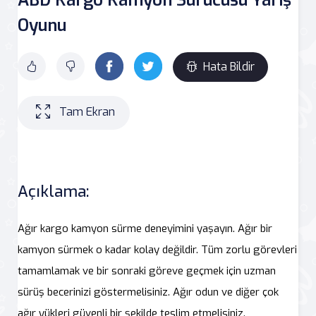
Oyunu
Hata Bildir
Tam Ekran
Açıklama:
Ağır kargo kamyon sürme deneyimini yaşayın. Ağır bir
kamyon sürmek o kadar kolay değildir. Tüm zorlu görevleri
tamamlamak ve bir sonraki göreve geçmek için uzman
sürüş becerinizi göstermelisiniz. Ağır odun ve diğer çok
ağır yükleri güvenli bir şekilde teslim etmelisiniz.