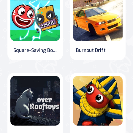
Square-Saving Bounce: Roller Ball Adventure
Burnout Drift