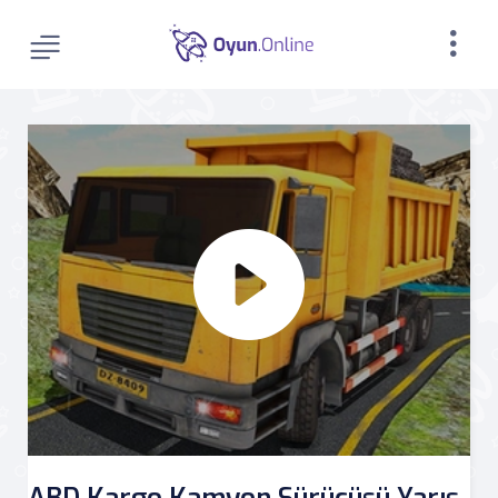
ABD Kargo Kamyon Sürücüsü Yarış