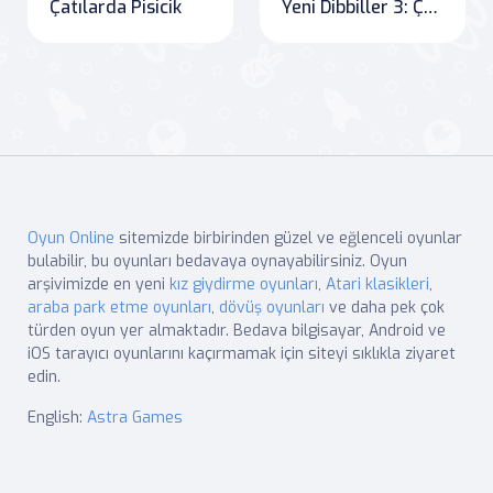
Çatılarda Pisicik
Yeni Dibbiller 3: Çölde Umutsuzluk
Oyun Online
sitemizde birbirinden güzel ve eğlenceli oyunlar
bulabilir, bu oyunları bedavaya oynayabilirsiniz. Oyun
arşivimizde en yeni
kız giydirme oyunları
,
Atari klasikleri
,
araba park etme oyunları
,
dövüş oyunları
ve daha pek çok
türden oyun yer almaktadır. Bedava bilgisayar, Android ve
iOS tarayıcı oyunlarını kaçırmamak için siteyi sıklıkla ziyaret
edin.
English:
Astra Games