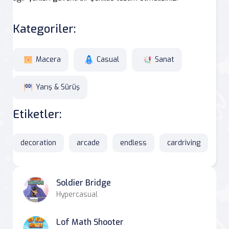
Kategoriler:
Macera
Casual
Sanat
Yarış & Sürüş
Etiketler:
decoration
arcade
endless
cardriving
Soldier Bridge
Hypercasual
Lof Math Shooter