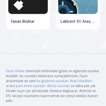
Yanan Bloklar
Labirent 51: Ateş Kulesi Macerası
Oyun Online
sitemizde birbirinden güzel ve eğlenceli oyunlar
bulabilir, bu oyunları bedavaya oynayabilirsiniz. Oyun
arşivimizde en yeni
kız giydirme oyunları
,
Atari klasikleri
,
araba park etme oyunları
,
dövüş oyunları
ve daha pek çok
türden oyun yer almaktadır. Bedava bilgisayar, Android ve
iOS tarayıcı oyunlarını kaçırmamak için siteyi sıklıkla ziyaret
edin.