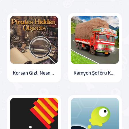
Korsan Gizli Nesneler
Kamyon Şoförü Kargo Oyunu