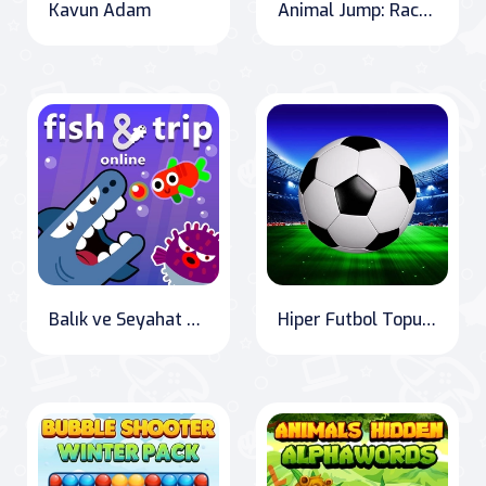
Kavun Adam
Animal Jump: Race for Survival
Balık ve Seyahat Online
Hiper Futbol Topu Atma Partisi