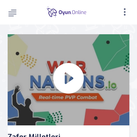
Zafer Milletleri