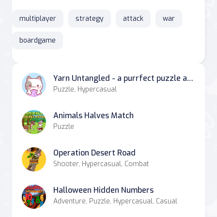
multiplayer
strategy
attack
war
boardgame
Yarn Untangled - a purrfect puzzle adventure!
Puzzle, Hypercasual
Animals Halves Match
Puzzle
Operation Desert Road
Shooter, Hypercasual, Combat
Halloween Hidden Numbers
Adventure, Puzzle, Hypercasual, Casual