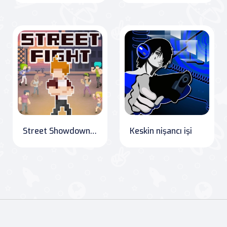
Street Showdown: The Ultimate Fighter
Keskin nişancı işi