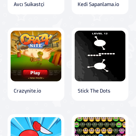
Avcı Suikastçi
Kedi Sapanlama.io
Crazynite.io
Stick The Dots