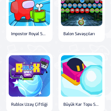
Impostor Royal Solo Kill
Balon Savaşçıları
Rublox Uzay Çiftliği
Büyük Kar Topu Savaşı