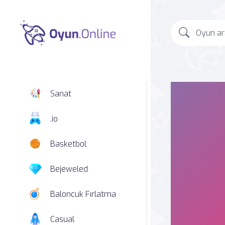
Sanat
.io
Basketbol
Bejeweled
Baloncuk Fırlatma
Casual