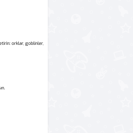
irin: orklar, goblinler,
ın.