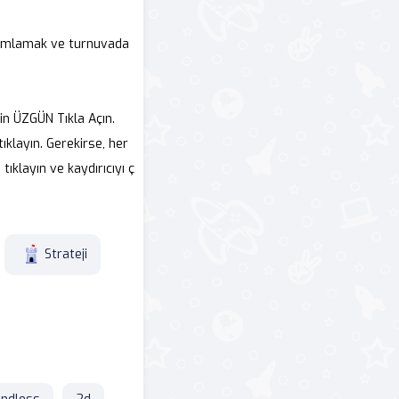
mamlamak ve turnuvada
in ÜZGÜN Tıkla Açın.
ıklayın. Gerekirse, her
ıklayın ve kaydırıcıyı ç
Strateji