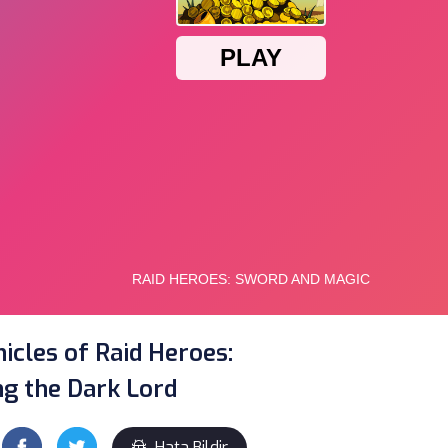
icles of Raid Heroes:
g the Dark Lord
Hata Bildir