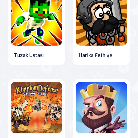
Tuzak Ustası
Harika Fethiye