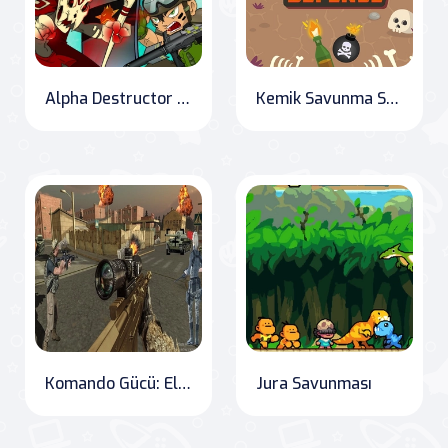
Alpha Destructor 1: The Last Defense
Kemik Savunma Savaşçısı
Komando Gücü: Elit Savaş Oyunu
Jura Savunması