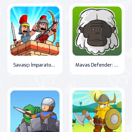
Savasçı İmparatorluk: Roma Savaşları
Mavas Defender: Fruit Frenzy Tower Defense