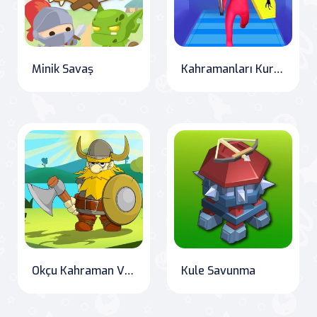
Minik Savaş
Kahramanları Kurtar ve Çatışmaya Katıl
Okçu Kahraman Viking Hikayesi
Kule Savunma