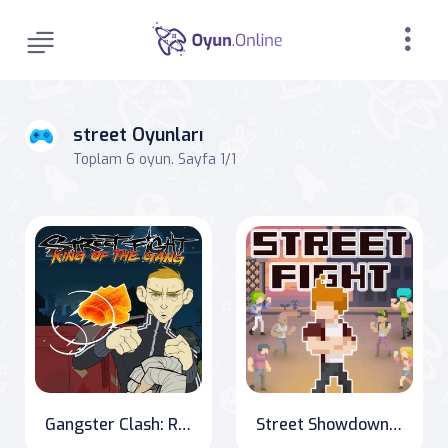
street Oyunları
Toplam 6 oyun. Sayfa 1/1
Gangster Clash: Rise to Power
Street Showdown: The Ultimate Fighter