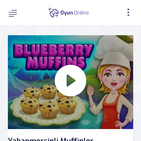
Yabanmersinli Muffinler