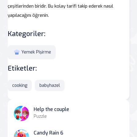
çeşitlerinden biridir. Bu kolay tarifi takip ederek nasıl
yapılacağını öğrenin.
Kategoriler:
Yemek Pişirme
Etiketler:
cooking
babyhazel
Help the couple
Puzzle
Candy Rain 6