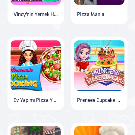
Vincy'nin Yemek Hazırlama: Gökkuşağı Doğum Günü Pastası
Pizza Mania
Ev Yapımı Pizza Yapma
Prenses Cupcake Yapıyor