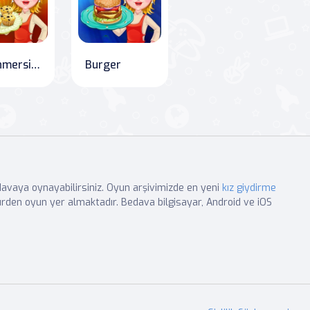
Yabanmersinli Muffinler
Burger
edavaya oynayabilirsiniz. Oyun arşivimizde en yeni
kız giydirme
rden oyun yer almaktadır. Bedava bilgisayar, Android ve iOS