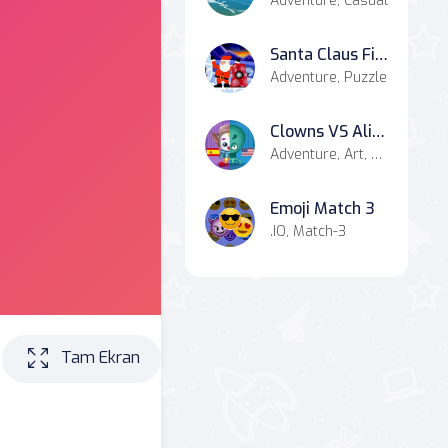
Adventure, Casual
Santa Claus Finder
Adventure, Puzzle
Clowns VS Aliens
Adventure, Art, Battle, Casual, Combat
Emoji Match 3
.IO, Match-3
Tam Ekran