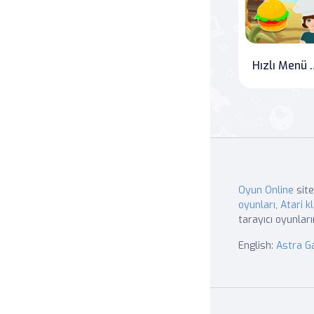
Hızlı M
Oyun Online
site
oyunları
,
Atari kl
tarayıcı oyunları
English:
Astra 