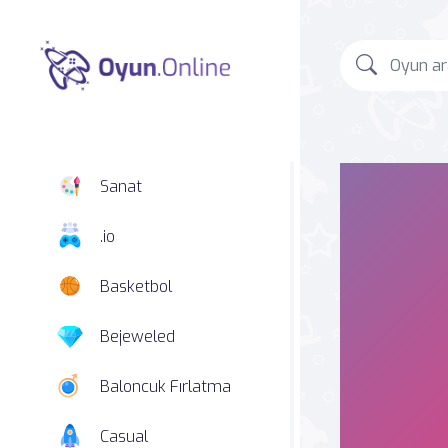
Sanat
.io
Basketbol
Bejeweled
Baloncuk Fırlatma
Casual