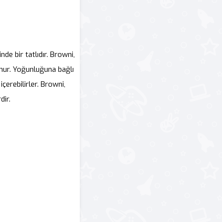
de bir tatlıdır. Browni,
unur. Yoğunluğuna bağlı
çerebilirler. Browni,
dir.