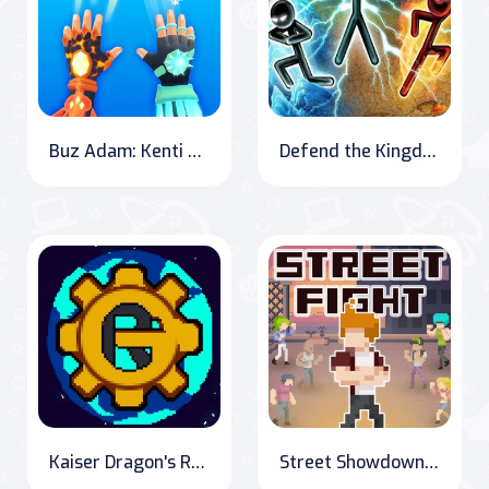
Buz Adam: Kenti Kurtaran Süper Kahraman
Defend the Kingdom: Sarens Rising
Kaiser Dragon's Reign: The Quest for Relics
Street Showdown: The Ultimate Fighter