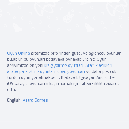
Oyun Online
sitemizde birbirinden güzel ve eğlenceli oyunlar
bulabilir, bu oyunları bedavaya oynayabilirsiniz. Oyun
arşivimizde en yeni
kız giydirme oyunları
,
Atari klasikleri
,
araba park etme oyunları
,
dövüş oyunları
ve daha pek çok
türden oyun yer almaktadır. Bedava bilgisayar, Android ve
iOS tarayıcı oyunlarını kaçırmamak için siteyi sıklıkla ziyaret
edin.
English:
Astra Games