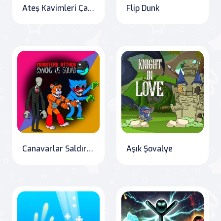
Ateş Kavimleri Çatışması
Flip Dunk
Canavarlar Saldırısı İftira Saatliği
Aşık Şovalye