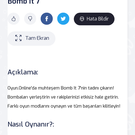
Bomb It 7
Hata Bildir
Tam Ekran
Açıklama:
Oyun.Online'da muhteşem Bomb It 7'nin tadını çıkarın!
Bombaları yerleştirin ve rakiplerinizi etkisiz hale getirin.
Farklı oyun modlarını oynayın ve tüm başarıları kilitleyin!
Nasıl Oynanır?: