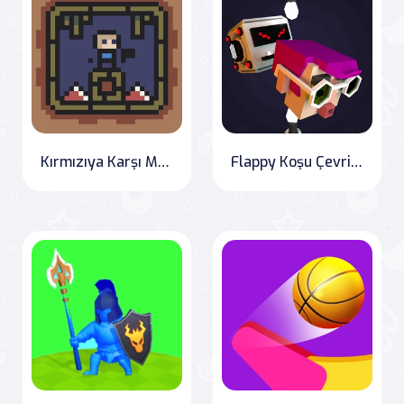
Kırmızıya Karşı Mavi
Flappy Koşu Çevrimiçi