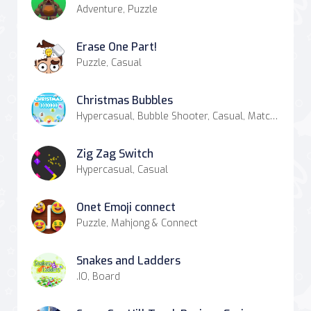
Adventure, Puzzle
Erase One Part!
Puzzle, Casual
Christmas Bubbles
Hypercasual, Bubble Shooter, Casual, Match-3
Zig Zag Switch
Hypercasual, Casual
Onet Emoji connect
Puzzle, Mahjong & Connect
Snakes and Ladders
.IO, Board