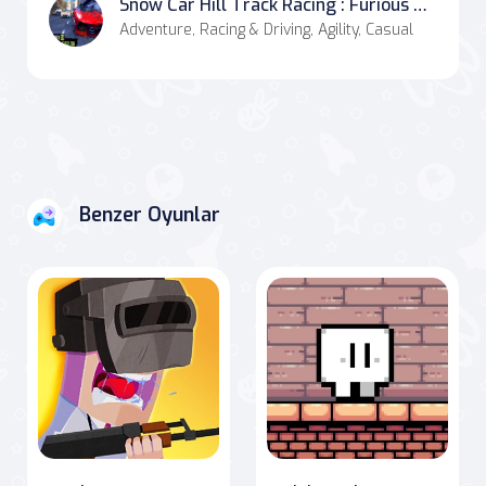
Snow Car Hill Track Racing : Furious Car Racing
Adventure, Racing & Driving, Agility, Casual
Benzer Oyunlar