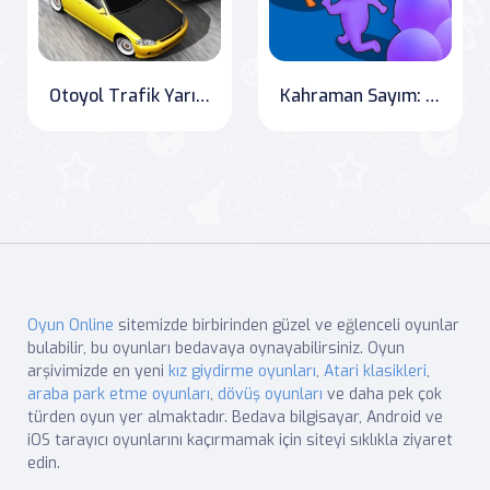
Otoyol Trafik Yarışı 2020
Kahraman Sayım: Ezici Boss Savaşı
Oyun Online
sitemizde birbirinden güzel ve eğlenceli oyunlar
bulabilir, bu oyunları bedavaya oynayabilirsiniz. Oyun
arşivimizde en yeni
kız giydirme oyunları
,
Atari klasikleri
,
araba park etme oyunları
,
dövüş oyunları
ve daha pek çok
türden oyun yer almaktadır. Bedava bilgisayar, Android ve
iOS tarayıcı oyunlarını kaçırmamak için siteyi sıklıkla ziyaret
edin.