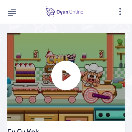
Çu Çu Kek