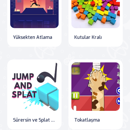
Yüksekten Atlama
Kutular Kralı
Sürersin ve Splat Yappersin
Tokatlaşma