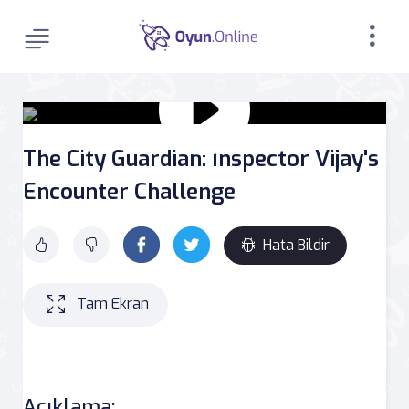
The City Guardian: Inspector Vijay's
Encounter Challenge
Hata Bildir
Tam Ekran
Açıklama: