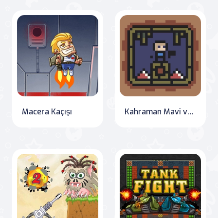
Macera Kaçışı
Kahraman Mavi vs Kızıl Ordusu