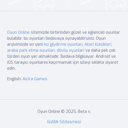
Oyun Online
sitemizde birbirinden güzel ve eğlenceli oyunlar
bulabilir, bu oyunları bedavaya oynayabilirsiniz. Oyun
arşivimizde en yeni
kız giydirme oyunları
,
Atari klasikleri
,
araba park etme oyunları
,
dövüş oyunları
ve daha pek çok
türden oyun yer almaktadır. Bedava bilgisayar, Android ve
iOS tarayıcı oyunlarını kaçırmamak için siteyi sıklıkla ziyaret
edin.
English:
Astra Games
Oyun Online © 2025. Beta v.
Gizlilik Sözleşmesi