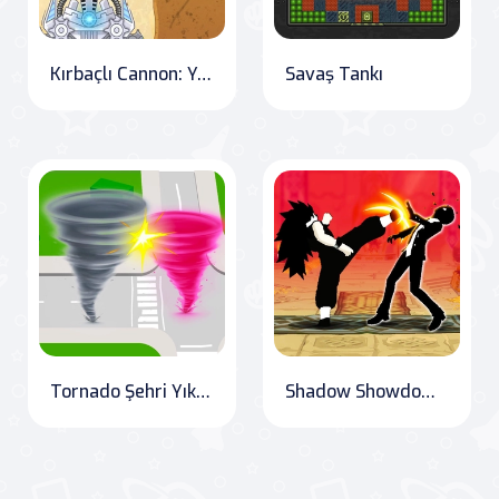
Kırbaçlı Cannon: Yeni Seviyeler
Savaş Tankı
Tornado Şehri Yık" Translation: "Tornado City Destruction
Shadow Showdown: Champion Clash