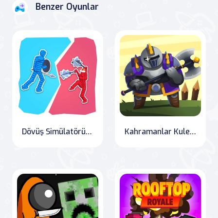
Benzer Oyunlar
Dövüş Simülatörü 3D
Kahramanlar Kuleleri