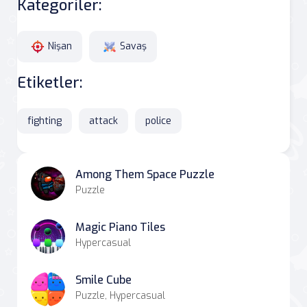
Kategoriler:
Nişan
Savaş
Etiketler:
fighting
attack
police
Among Them Space Puzzle
Puzzle
Magic Piano Tiles
Hypercasual
Smile Cube
Puzzle, Hypercasual