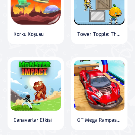
Korku Koşusu
Tower Topple: The Ultimate Balancing Challenge
Canavarlar Etkisi
GT Mega Rampası Araba Akrobatikleri