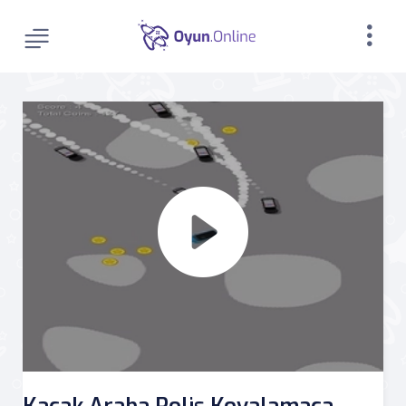
Kaçak Araba Polis Kovalamaca