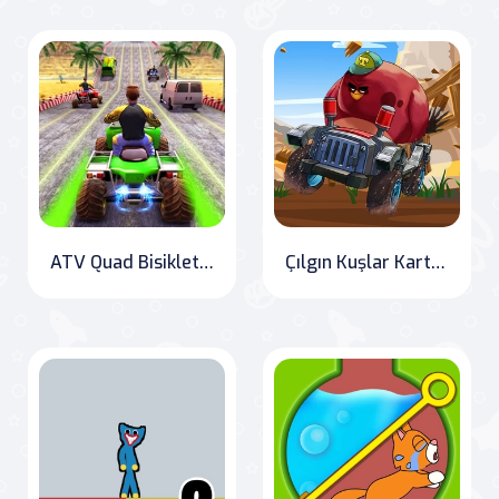
ATV Quad Bisiklet Trafik Yarışı
Çılgın Kuşlar Kart Gizli Yıldızlar