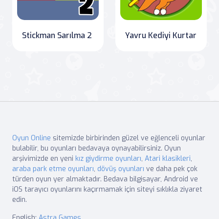
Stickman Sarılma 2
Yavru Kediyi Kurtar
Oyun Online
sitemizde birbirinden güzel ve eğlenceli oyunlar
bulabilir, bu oyunları bedavaya oynayabilirsiniz. Oyun
arşivimizde en yeni
kız giydirme oyunları
,
Atari klasikleri
,
araba park etme oyunları
,
dövüş oyunları
ve daha pek çok
türden oyun yer almaktadır. Bedava bilgisayar, Android ve
iOS tarayıcı oyunlarını kaçırmamak için siteyi sıklıkla ziyaret
edin.
English:
Astra Games