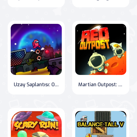
Uzay Saplantısı: Oyun Içinde Oyna
Martian Outpost: Red Planet Adventure