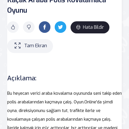
Oyunu
Hata Bildir
Tam Ekran
Açıklama:
Bu heyecan verici araba kovalama oyununda seni takip eden
polis arabalarından kaçmaya çalış. Oyun.Online'da şimdi
oyna, direksiyonunu sağlam tut, trafikte ilerle ve
kovalamaya çalışan polis arabalarından kaçmaya çalış.
İleride kalmak için güç arttırıcılar, hız arttırıcılar ve madeni