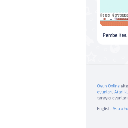
Pembe Ke
Oyun Online
site
oyunları
,
Atari kl
tarayıcı oyunları
English:
Astra 