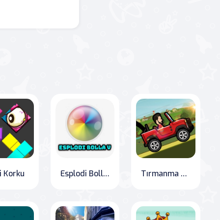
i Korku
Esplodi Bolla V
Tırmanma Tepeleri