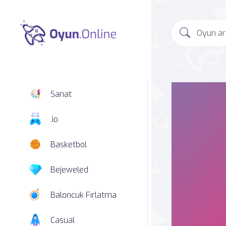
Sanat
.io
Basketbol
Bejeweled
Baloncuk Fırlatma
Casual