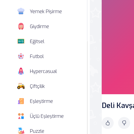
Yemek Pişirme
Giydirme
Eğitsel
Futbol
Hypercasual
Çiftçilik
Eşleştirme
Deli Kavş
Üçlü Eşleştirme
Puzzle