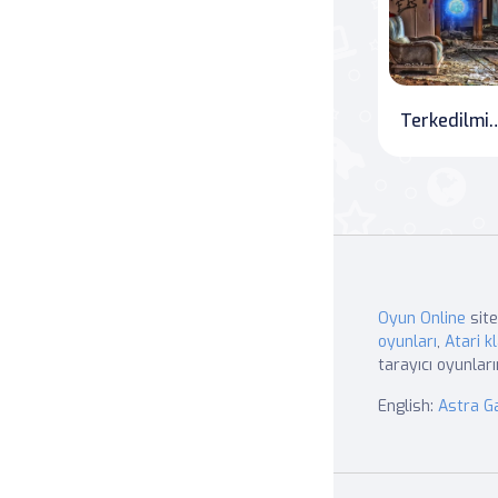
Terkedilmiş 
Oyun Online
site
oyunları
,
Atari kl
tarayıcı oyunları
English:
Astra 