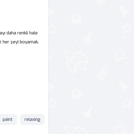
ayı daha renkli hale
z her şeyi boyamak.
paint
relaxing