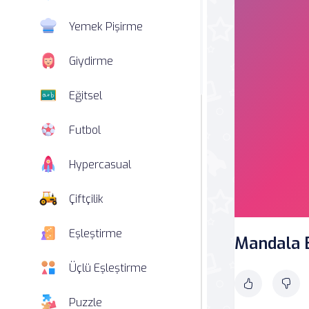
Yemek Pişirme
Giydirme
Eğitsel
Futbol
Hypercasual
Çiftçilik
Eşleştirme
Mandala 
Üçlü Eşleştirme
Puzzle