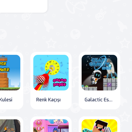
Kulesi
Renk Kaçışı
Galactic Escape: The Adventures of the Astronaut