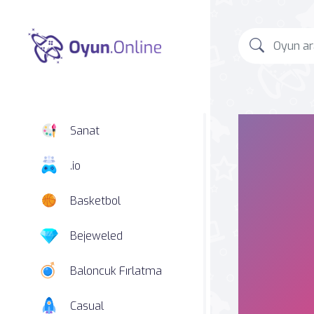
Sanat
.io
Basketbol
Bejeweled
Baloncuk Fırlatma
Casual