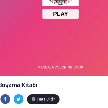
Boyama Kitabı
Hata Bildir