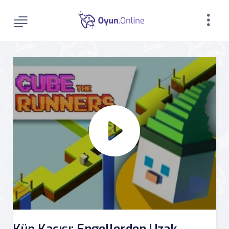
Küp Kaçışı: Engellerden Uzak