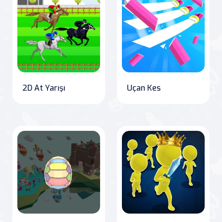
2D At Yarışı
Uçan Kes