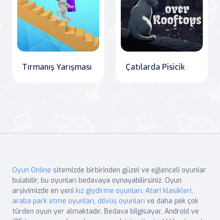
Tırmanış Yarışması
Çatılarda Pisicik
Oyun Online
sitemizde birbirinden güzel ve eğlenceli oyunlar
bulabilir, bu oyunları bedavaya oynayabilirsiniz. Oyun
arşivimizde en yeni
kız giydirme oyunları
,
Atari klasikleri
,
araba park etme oyunları
,
dövüş oyunları
ve daha pek çok
türden oyun yer almaktadır. Bedava bilgisayar, Android ve