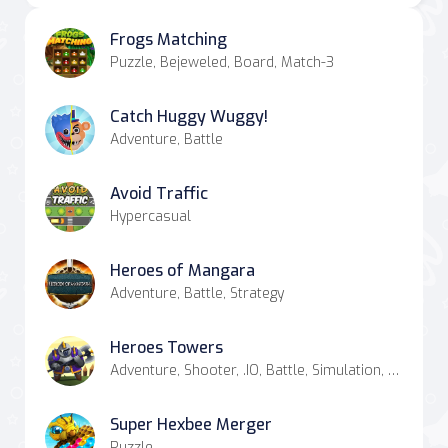
Frogs Matching
Puzzle, Bejeweled, Board, Match-3
Catch Huggy Wuggy!
Adventure, Battle
Avoid Traffic
Hypercasual
Heroes of Mangara
Adventure, Battle, Strategy
Heroes Towers
Adventure, Shooter, .IO, Battle, Simulation, Strategy, Combat
Super Hexbee Merger
Puzzle