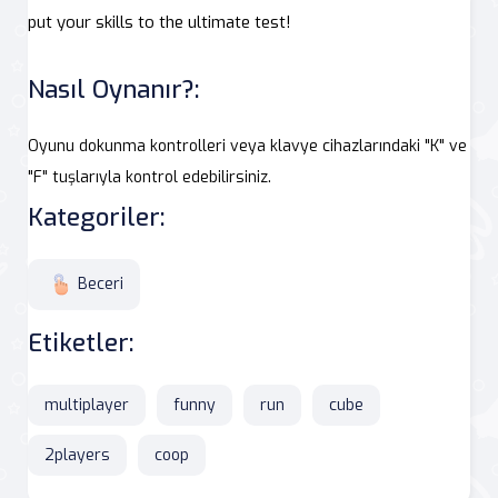
put your skills to the ultimate test!
Nasıl Oynanır?:
Oyunu dokunma kontrolleri veya klavye cihazlarındaki "K" ve
"F" tuşlarıyla kontrol edebilirsiniz.
Kategoriler:
Beceri
Etiketler:
multiplayer
funny
run
cube
2players
coop