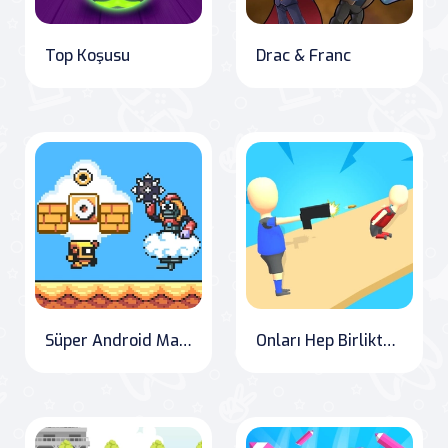
Top Koşusu
Drac & Franc
Süper Android Macerası
Onları Hep Birlikte Vur