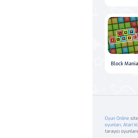
Block Mani
Oyun Online
site
oyunları
,
Atari kl
tarayıcı oyunları