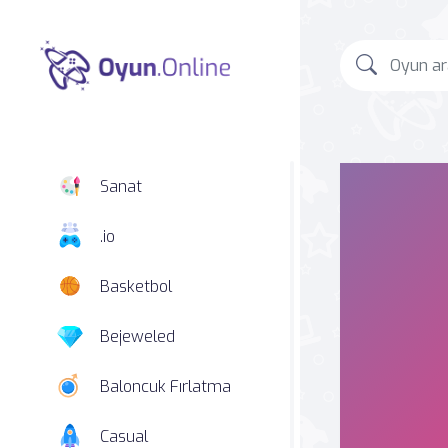
Sanat
.io
Basketbol
Bejeweled
Baloncuk Fırlatma
Casual