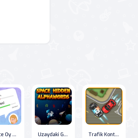
Sadece Oy Ver!
Uzaydaki Gizli Harf Sözcükleri
Trafik Kontrolü