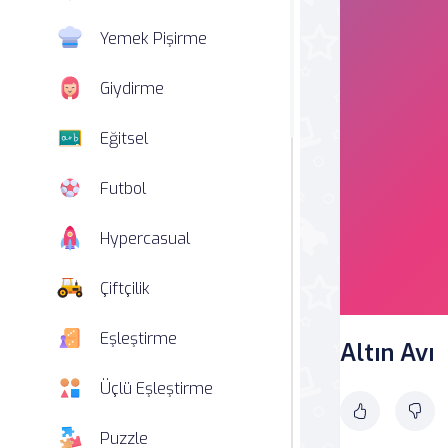
Yemek Pişirme
Giydirme
Eğitsel
Futbol
Hypercasual
Çiftçilik
Eşleştirme
Altın Avı
Üçlü Eşleştirme
Puzzle