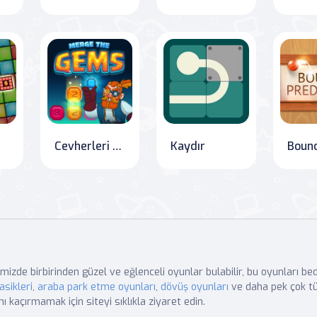
a
Cevherleri Birleştir
Kaydır
mizde birbirinden güzel ve eğlenceli oyunlar bulabilir, bu oyunları b
asikleri
,
araba park etme oyunları
,
dövüş oyunları
ve daha pek çok tü
nı kaçırmamak için siteyi sıklıkla ziyaret edin.