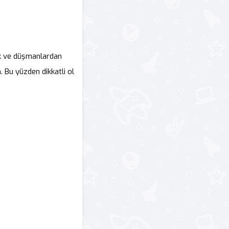
ak ve düşmanlardan
 Bu yüzden dikkatli ol