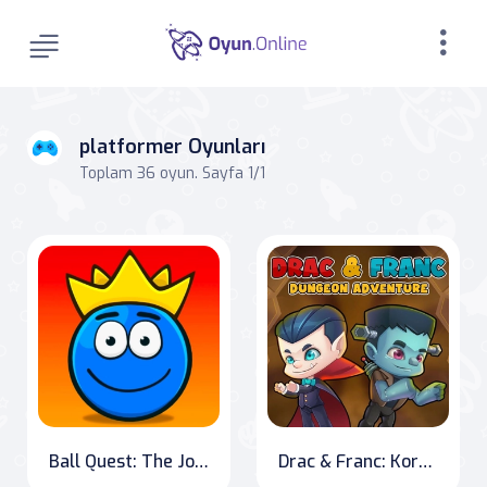
platformer Oyunları
Toplam 36 oyun. Sayfa 1/1
Ball Quest: The Journey for the Holy Treasure
Drac & Franc: Korku Oyunu