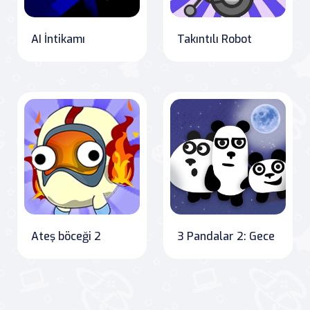
AI İntikamı
Takıntılı Robot
Ateş böceği 2
3 Pandalar 2: Gece