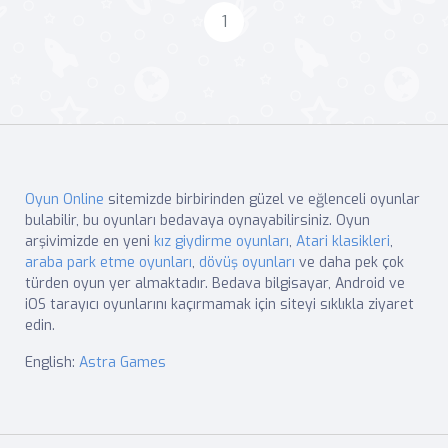
1
Oyun Online
sitemizde birbirinden güzel ve eğlenceli oyunlar
bulabilir, bu oyunları bedavaya oynayabilirsiniz. Oyun
arşivimizde en yeni
kız giydirme oyunları
,
Atari klasikleri
,
araba park etme oyunları
,
dövüş oyunları
ve daha pek çok
türden oyun yer almaktadır. Bedava bilgisayar, Android ve
iOS tarayıcı oyunlarını kaçırmamak için siteyi sıklıkla ziyaret
edin.
English:
Astra Games