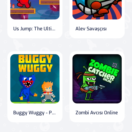
Us Jump: The Ultimate Among Us Adventure
Alev Savaşçısı
Buggy Wuggy - Platformer Oyun Zamanı
Zombi Avcısı Online