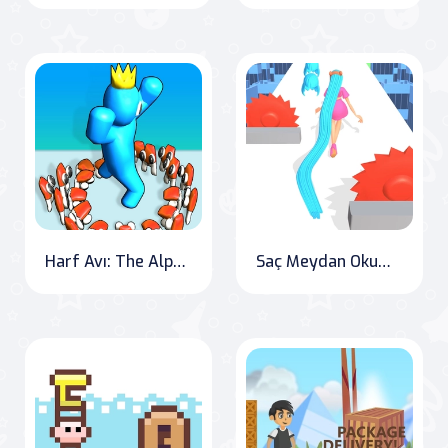
Harf Avı: The Alphabet Hunt
Saç Meydan Okuma Koşusu