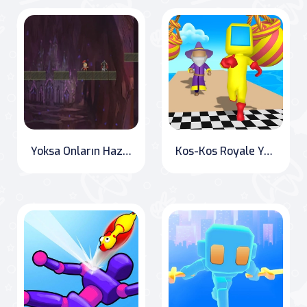
Yoksa Onların Hazinesi? - Treasure Warriors Online
Kos-Kos Royale Yarışması