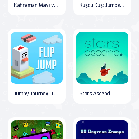
Kahraman Mavi vs Kızıl Ordusu
Kuşcu Kuş: Jumpee Land Adventure
Jumpy Journey: Tap and Leap Your Way to Success!
Stars Ascend