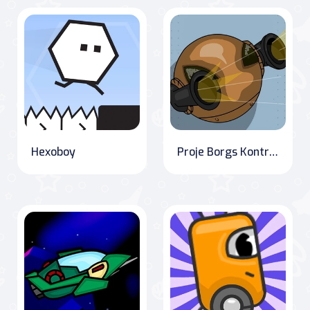
Hexoboy
Proje Borgs Kontrolden Çıktı