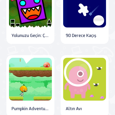
Yolunuzu Geçin: Çılgın Geometri
90 Derece Kaçış
Pumpkin Adventure: Conquer the Kingdom
Altın Avı