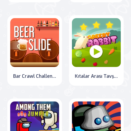
Bar Crawl Challenge
Kıtalar Arası Tavşan Macerası