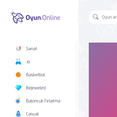
Sanat
.io
Basketbol
Bejeweled
Baloncuk Fırlatma
Casual