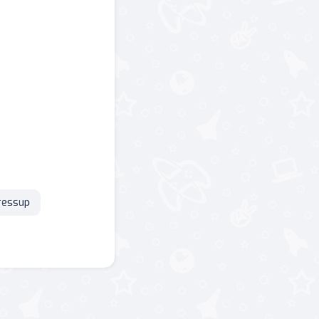
ressup