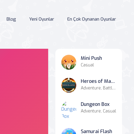
Blog
Yeni Oyunlar
En Çok Oynanan Oyunlar
Mini Push
Casual
Heroes of Mangara
Adventure, Battle, Strategy
Dungeon Box
Adventure, Casual
Samurai Flash