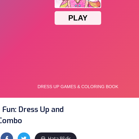
 Fun: Dress Up and
 Combo
Hata Bildir