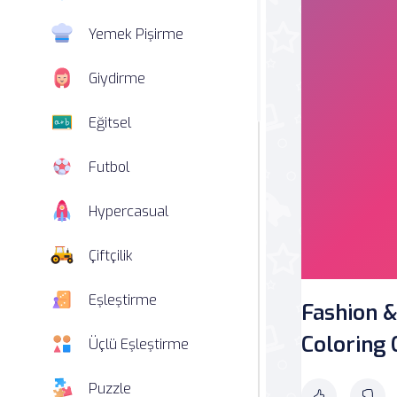
Yemek Pişirme
Giydirme
Eğitsel
Futbol
Hypercasual
Çiftçilik
Eşleştirme
Fashion &
Coloring
Üçlü Eşleştirme
Puzzle