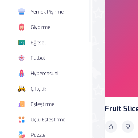
Yemek Pişirme
Giydirme
Eğitsel
Futbol
Hypercasual
Çiftçilik
Eşleştirme
Fruit Sli
Üçlü Eşleştirme
Puzzle