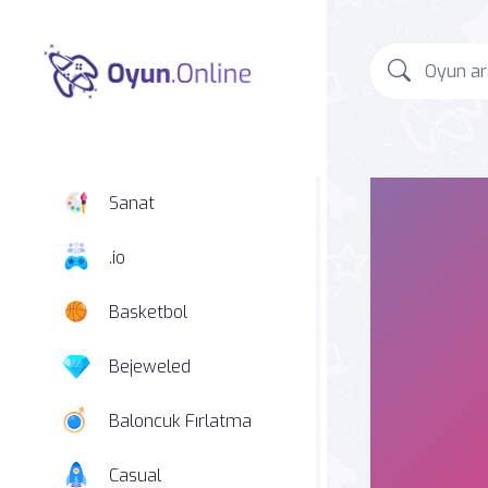
Sanat
.io
Basketbol
Bejeweled
Baloncuk Fırlatma
Casual