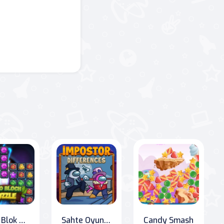
10x10 Blok Bulmaca
Sahte Oyuncu Farkları
Candy Smash