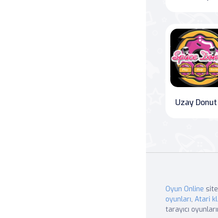
Uzay Donut
Oyun Online
site
oyunları
,
Atari kl
tarayıcı oyunları