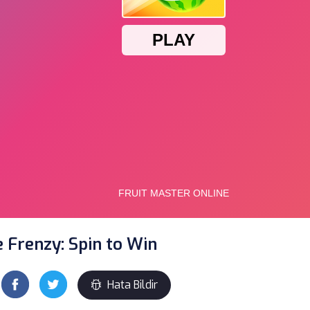
ce Frenzy: Spin to Win
Hata Bildir