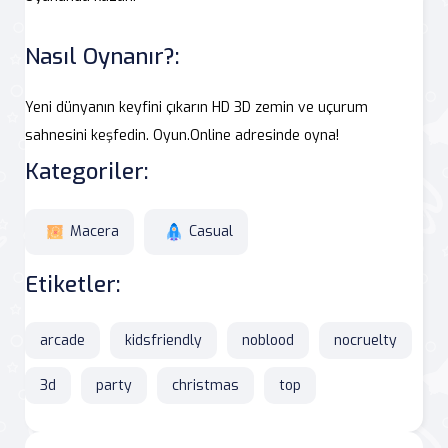
Nasıl Oynanır?:
Yeni dünyanın keyfini çıkarın HD 3D zemin ve uçurum
sahnesini keşfedin. Oyun.Online adresinde oyna!
Kategoriler:
Macera
Casual
Etiketler:
arcade
kidsfriendly
noblood
nocruelty
3d
party
christmas
top