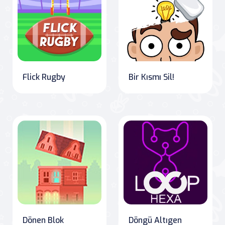
Flick Rugby
Bir Kısmı Sil!
Dönen Blok
Döngü Altıgen