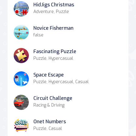
HidJigs Christmas
Adventure, Puzzle
Novice Fisherman
false
Fascinating Puzzle
Puzzle, Hypercasual
Space Escape
Puzzle, Hypercasual, Casual
Circuit Challenge
Racing & Driving
Onet Numbers
Puzzle, Casual