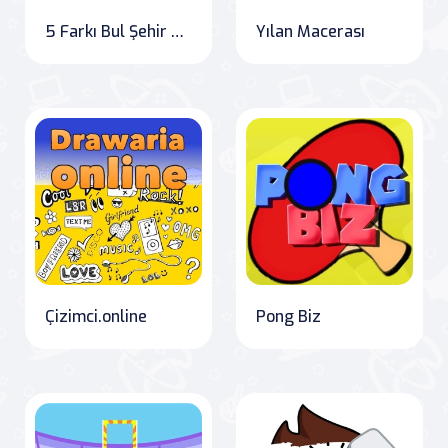
5 Farkı Bul Şehir Yaşamı
Yılan Macerası
Çizimci.online
Pong Biz