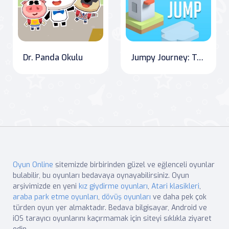
Dr. Panda Okulu
Jumpy Journey: Tap and Leap Your Way to Success!
Oyun Online
sitemizde birbirinden güzel ve eğlenceli oyunlar
bulabilir, bu oyunları bedavaya oynayabilirsiniz. Oyun
arşivimizde en yeni
kız giydirme oyunları
,
Atari klasikleri
,
araba park etme oyunları
,
dövüş oyunları
ve daha pek çok
türden oyun yer almaktadır. Bedava bilgisayar, Android ve
iOS tarayıcı oyunlarını kaçırmamak için siteyi sıklıkla ziyaret