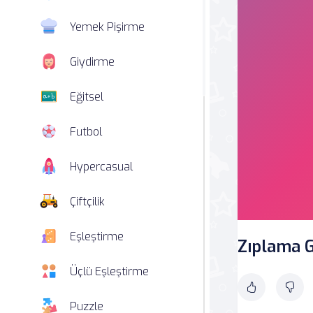
Yemek Pişirme
Giydirme
Eğitsel
Futbol
Hypercasual
Çiftçilik
Eşleştirme
Zıplama G
Üçlü Eşleştirme
Puzzle