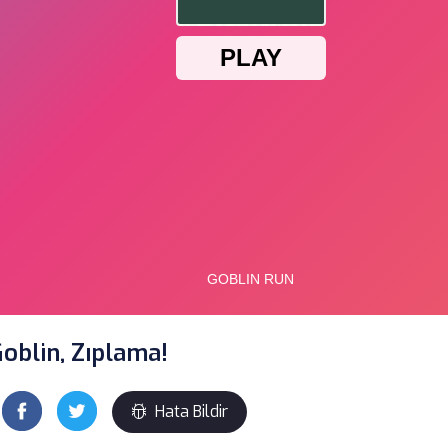
oblin, Zıplama!
Hata Bildir