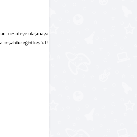
n uzun mesafeye ulaşmaya
ğa koşabileceğini keşfet!