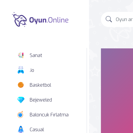
Sanat
.io
Basketbol
Bejeweled
Baloncuk Fırlatma
Casual