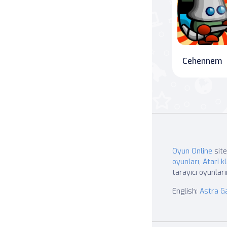
Cehennem
Oyun Online
site
oyunları
,
Atari kl
tarayıcı oyunları
English:
Astra 