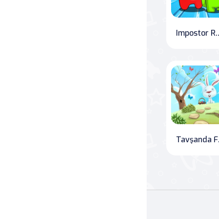
Impostor Roy
Tav