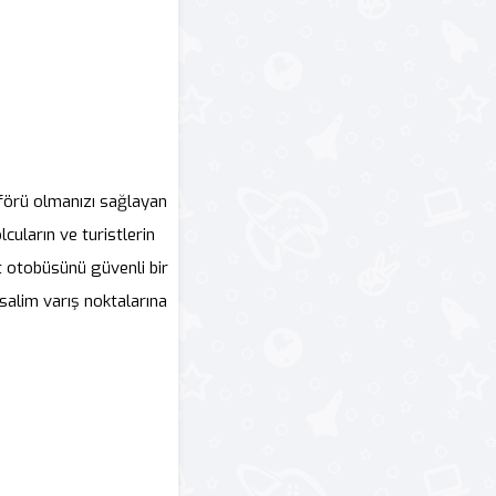
oförü olmanızı sağlayan
cuların ve turistlerin
st otobüsünü güvenli bir
 salim varış noktalarına