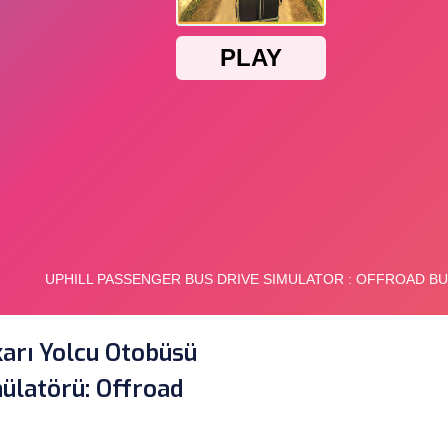
arı Yolcu Otobüsü
ülatörü: Offroad