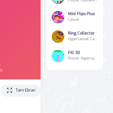
Puzzle, Educational
Mini Flips Plus
Casual
Ring Collector
Hypercasual, Casual
Fill 3D
Puzzle, Hypercasual, Casual
Tam Ekran