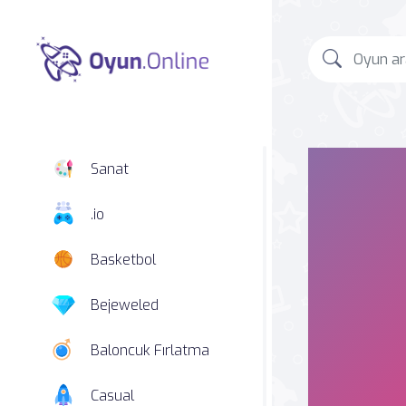
Sanat
.io
Basketbol
Bejeweled
Baloncuk Fırlatma
Casual