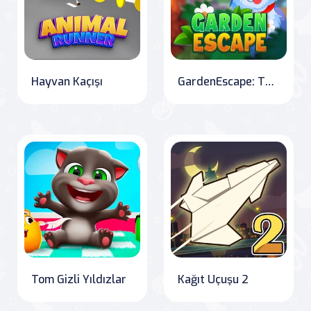
Hayvan Kaçışı
GardenEscape: The Adventure of the Little Dog
Tom Gizli Yıldızlar
Kağıt Uçuşu 2