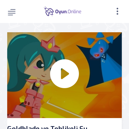
Goldblade ve Tehlikeli Su