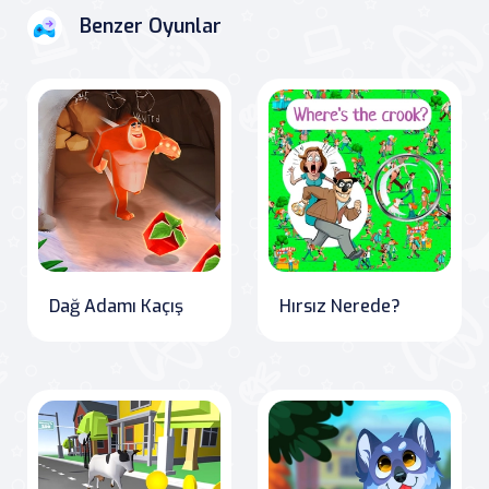
Benzer Oyunlar
Dağ Adamı Kaçış
Hırsız Nerede?