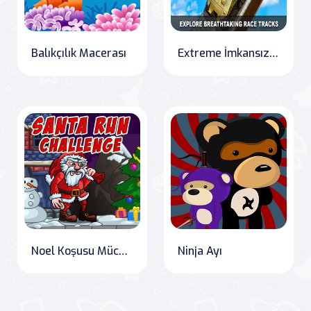
Balıkçılık Macerası
Extreme İmkansız Ordu Savaş Tankı Park Etme
Noel Koşusu Mücadelesi
Ninja Ayı