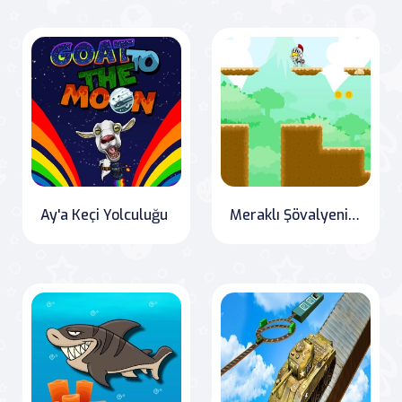
Ay'a Keçi Yolculuğu
Meraklı Şövalyenin Macerası