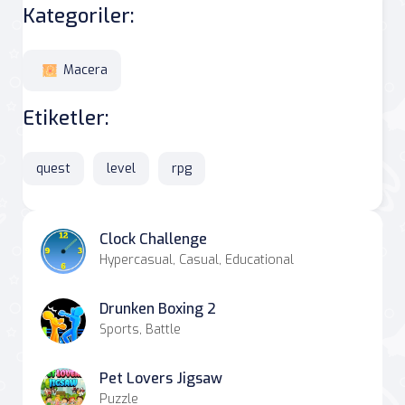
Kategoriler:
Macera
Etiketler:
quest
level
rpg
Clock Challenge
Hypercasual, Casual, Educational
Drunken Boxing 2
Sports, Battle
Pet Lovers Jigsaw
Puzzle