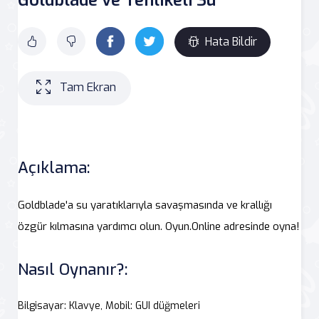
Hata Bildir
Tam Ekran
Açıklama:
Goldblade'a su yaratıklarıyla savaşmasında ve krallığı
özgür kılmasına yardımcı olun. Oyun.Online adresinde oyna!
Nasıl Oynanır?:
Bilgisayar: Klavye, Mobil: GUI düğmeleri