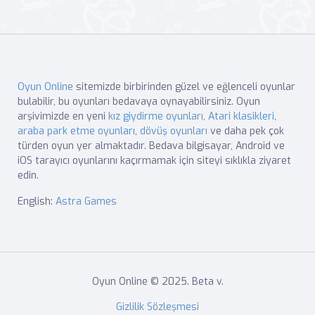
Oyun Online
sitemizde birbirinden güzel ve eğlenceli oyunlar
bulabilir, bu oyunları bedavaya oynayabilirsiniz. Oyun
arşivimizde en yeni
kız giydirme oyunları
,
Atari klasikleri
,
araba park etme oyunları
,
dövüş oyunları
ve daha pek çok
türden oyun yer almaktadır. Bedava bilgisayar, Android ve
iOS tarayıcı oyunlarını kaçırmamak için siteyi sıklıkla ziyaret
edin.
English:
Astra Games
Oyun Online © 2025. Beta v.
Gizlilik Sözleşmesi