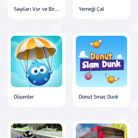
Sayıları Vur ve Birleştir
Yemeği Çal
Düşenler
Donut Smaç Dunk