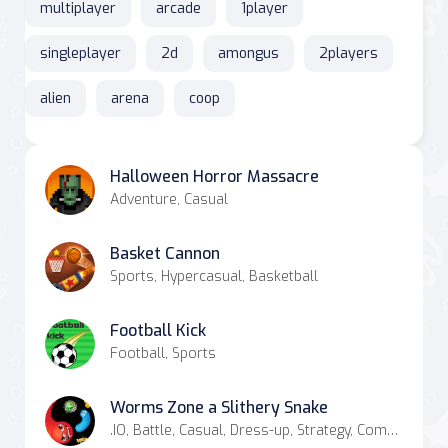
multiplayer
arcade
1player
singleplayer
2d
amongus
2players
alien
arena
coop
Halloween Horror Massacre
Adventure, Casual
Basket Cannon
Sports, Hypercasual, Basketball
Football Kick
Football, Sports
Worms Zone a Slithery Snake
.IO, Battle, Casual, Dress-up, Strategy, Combat