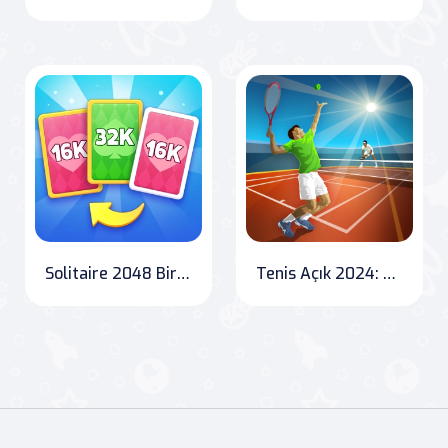
Solitaire 2048 Birleştirme
Tenis Açık 2024: En İyi Oyuncu Sensin!