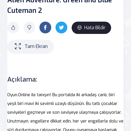
Cuteman 2
Hata Bildir
Tam Ekran
Açıklama:
Oyun.Online ile tanışın! Bu portalda iki arkadaş canlı, biri
yeşil biri mavi iki sevimli uzaylı düşünün. Bu tatlı çocuklar
seviyeleri geçmeye ve son seviyeye ulaşmaya çalışıyorlar.
Unutmayın, engellere dikkat edin, her yer engellerle dolu ve
sizi durdurmaya çalışıyorlar. Oyunu oynamaya başlamak