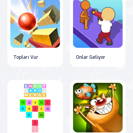
Topları Vur
Onlar Geliyor