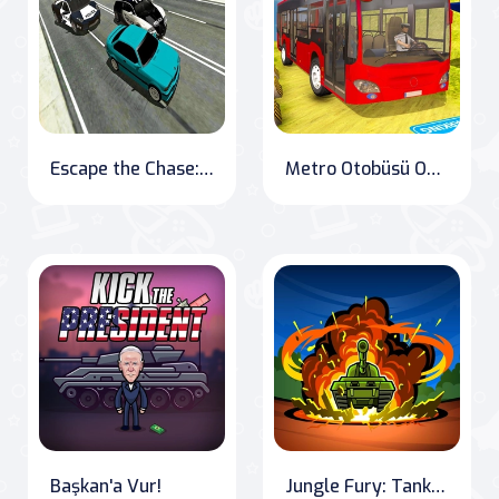
Escape the Chase: Mad Cop in New York
Metro Otobüsü Oyunları Gerçek Metro Sim
Başkan'a Vur!
Jungle Fury: Tank Tactics