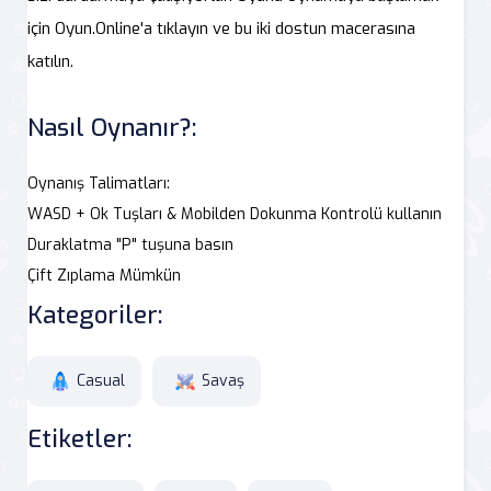
için Oyun.Online'a tıklayın ve bu iki dostun macerasına
katılın.
Nasıl Oynanır?:
Oynanış Talimatları:
WASD + Ok Tuşları & Mobilden Dokunma Kontrolü kullanın
Duraklatma "P" tuşuna basın
Çift Zıplama Mümkün
Kategoriler:
Casual
Savaş
Etiketler: