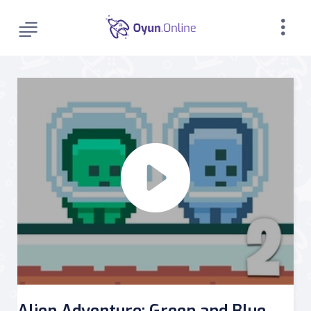
Alien Adventure: Green and Blue