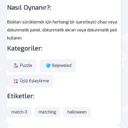
Nasıl Oynanır?:
Blokları sürüklemek için herhangi bir işaretleyici cihaz veya
dokunmatik panel, dokunmatik ekran veya dokunmatik ped
kullanın.
Kategoriler:
Puzzle
Bejeweled
Üçlü Eşleştirme
Etiketler:
match-3
matching
halloween