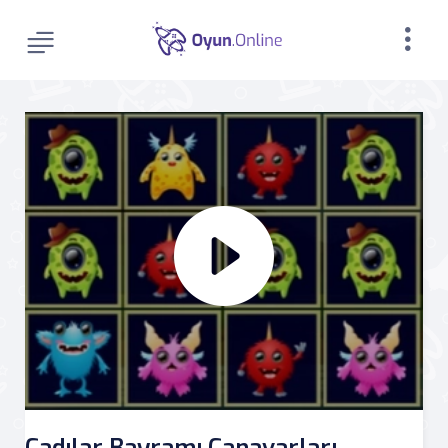
Cadılar Bayramı Canavarları