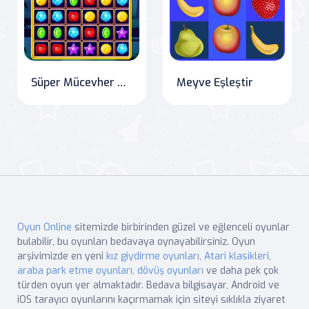
Süper Mücevher Yıkama
Meyve Eşleştir
Oyun Online
sitemizde birbirinden güzel ve eğlenceli oyunlar
bulabilir, bu oyunları bedavaya oynayabilirsiniz. Oyun
arşivimizde en yeni
kız giydirme oyunları
,
Atari klasikleri
,
araba park etme oyunları
,
dövüş oyunları
ve daha pek çok
türden oyun yer almaktadır. Bedava bilgisayar, Android ve
iOS tarayıcı oyunlarını kaçırmamak için siteyi sıklıkla ziyaret