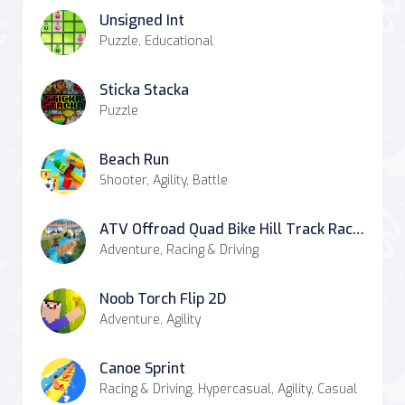
Unsigned Int
Puzzle, Educational
Sticka Stacka
Puzzle
Beach Run
Shooter, Agility, Battle
ATV Offroad Quad Bike Hill Track Racing Mania
Adventure, Racing & Driving
Noob Torch Flip 2D
Adventure, Agility
Canoe Sprint
Racing & Driving, Hypercasual, Agility, Casual