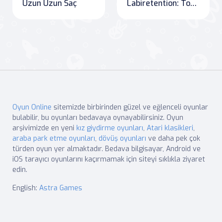
Uzun Uzun Saç
Labiretention: Topun Macerası
Oyun Online
sitemizde birbirinden güzel ve eğlenceli oyunlar
bulabilir, bu oyunları bedavaya oynayabilirsiniz. Oyun
arşivimizde en yeni
kız giydirme oyunları
,
Atari klasikleri
,
araba park etme oyunları
,
dövüş oyunları
ve daha pek çok
türden oyun yer almaktadır. Bedava bilgisayar, Android ve
iOS tarayıcı oyunlarını kaçırmamak için siteyi sıklıkla ziyaret
edin.
English:
Astra Games