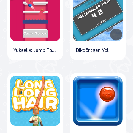
Yükseliş: Jump Tower 3D
Dikdörtgen Yol