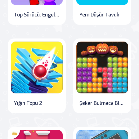
Top Sürücü: Engelleri Aş" Translation: "Stack Rider: Overcoming Obstacles
Yem Düşür Tavuk
Yığın Topu 2
Şeker Bulmaca Blokları Cadılar Bayramı