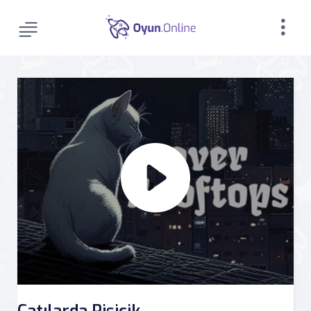
Çatılarda Pisicik