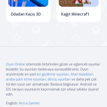
Odadan Kaçış 3D
Kağıt Minecraft
Oyun Online
sitemizde birbirinden güzel ve eğlenceli oyunlar
bulabilir, bu oyunları bedavaya oynayabilirsiniz. Oyun
arşivimizde en yeni
kız giydirme oyunları
,
Atari klasikleri
,
araba park etme oyunları
,
dövüş oyunları
ve daha pek çok
türden oyun yer almaktadır. Bedava bilgisayar, Android ve
iOS tarayıcı oyunlarını kaçırmamak için siteyi sıklıkla ziyaret
edin.
English:
Astra Games