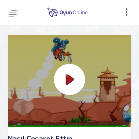
Nasıl Cesaret Ettin