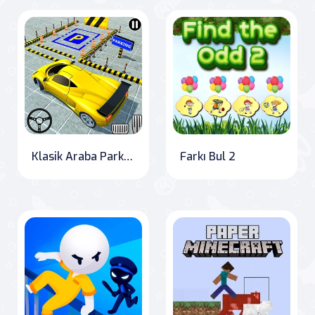
Klasik Araba Park Etme Meydan Okuması
Farkı Bul 2