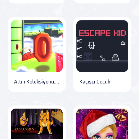
Altın Koleksiyonu: Hız Koşusu
Kaçışçı Çocuk