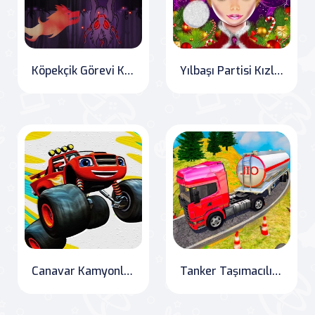
Köpekçik Görevi Korkunç Orman
Yılbaşı Partisi Kızları
Canavar Kamyonları Gizli Tekerlekler
Tanker Taşımacılığı Simülasyonu