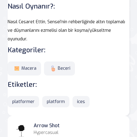
Nasıl Oynanır?:
Nasıl Cesaret Ettin, Sensei'nin rehberliğinde altın toplamalı
ve düşmanlarını ezmelisi olan bir koşma/yükseltme
oyunudur.
Kategoriler:
Macera
Beceri
Etiketler:
platformer
platform
ices
Arrow Shot
Hypercasual