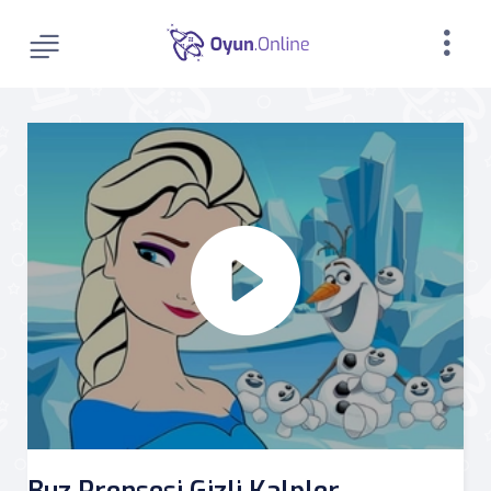
Buz Prensesi Gizli Kalpler