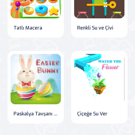
Tatlı Macera
Renkli Su ve Çivi
Paskalya Tavşanı Bulmaca
Çiçeğe Su Ver