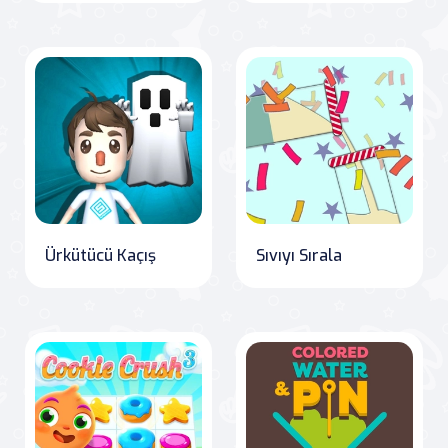
Ürkütücü Kaçış
Sıvıyı Sırala