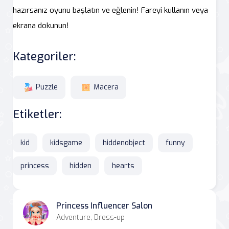
hazırsanız oyunu başlatın ve eğlenin! Fareyi kullanın veya
ekrana dokunun!
Kategoriler:
Puzzle
Macera
Etiketler:
kid
kidsgame
hiddenobject
funny
princess
hidden
hearts
Princess Influencer Salon
Adventure, Dress-up