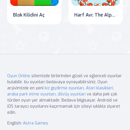
Blok Kilidini Aç
Harf Avı: The Alphabet Hunt
Oyun Online
sitemizde birbirinden güzel ve eğlenceli oyunlar
bulabilir, bu oyunları bedavaya oynayabilirsiniz. Oyun
arşivimizde en yeni
kız giydirme oyunları
,
Atari klasikleri
,
araba park etme oyunları
,
dövüş oyunları
ve daha pek çok
türden oyun yer almaktadır. Bedava bilgisayar, Android ve
iOS tarayıcı oyunlarını kaçırmamak için siteyi sıklıkla ziyaret
edin.
English:
Astra Games