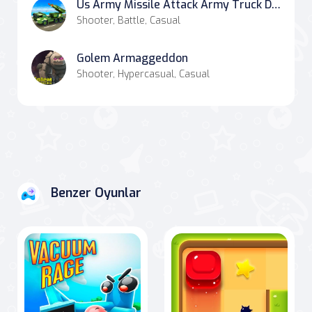
Us Army Missile Attack Army Truck Driving Games
Shooter, Battle, Casual
Golem Armaggeddon
Shooter, Hypercasual, Casual
Benzer Oyunlar