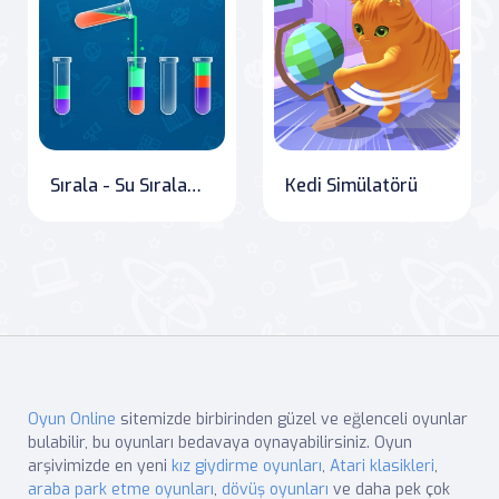
Sırala - Su Sıralama Bulmacası
Kedi Simülatörü
Oyun Online
sitemizde birbirinden güzel ve eğlenceli oyunlar
bulabilir, bu oyunları bedavaya oynayabilirsiniz. Oyun
arşivimizde en yeni
kız giydirme oyunları
,
Atari klasikleri
,
araba park etme oyunları
,
dövüş oyunları
ve daha pek çok