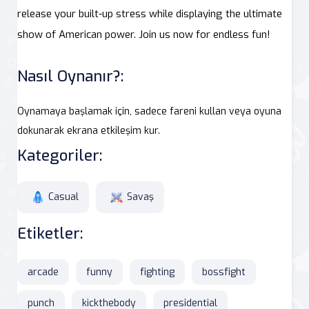
release your built-up stress while displaying the ultimate
show of American power. Join us now for endless fun!
Nasıl Oynanır?:
Oynamaya başlamak için, sadece fareni kullan veya oyuna
dokunarak ekrana etkileşim kur.
Kategoriler:
Casual
Savaş
Etiketler:
arcade
funny
fighting
bossfight
punch
kickthebody
presidential