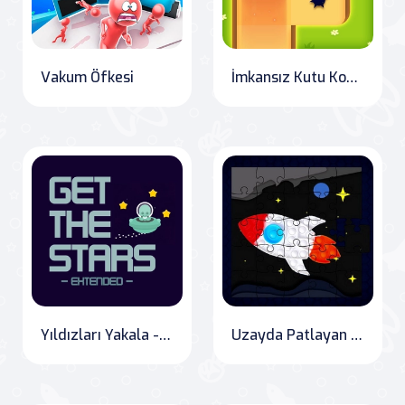
Vakum Öfkesi
İmkansız Kutu Koşusu
Yıldızları Yakala - Uzatılmış
Uzayda Patlayan Balonları Yerleştirme