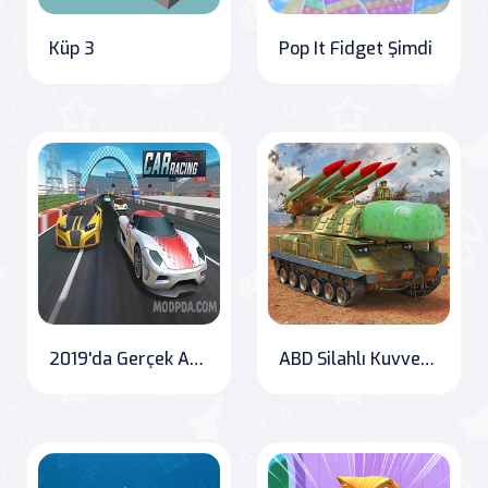
Küp 3
Pop It Fidget Şimdi
2019'da Gerçek Arabada Yarış
ABD Silahlı Kuvvetleri Drone Saldırısı Online Oyunu