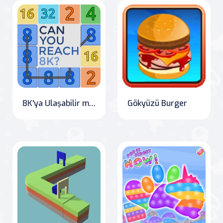
8K'ya Ulaşabilir misin?
Gökyüzü Burger