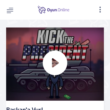
Başkan'a Vur!