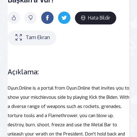
Hata Bildir
Tam Ekran
Açıklama:
Oyun.Online is a portal from Oyun.Online that invites you to
show your mischievous side by playing Kick the Biden. With
a diverse range of weapons such as rockets, grenades,
torture tools and a Flamethrower, you can blow up,
destroy, burn, shoot, freeze and use the Metal Bar to
unleash your wrath on the President. Don't hold back and