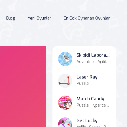
Blog
Yeni Oyunlar
En Çok Oynanan Oyunlar
Skibidi Laboratory
Adventure, Agility, Casual
Laser Ray
Puzzle
Match Candy
Puzzle, Hypercasual, Casual
Get Lucky