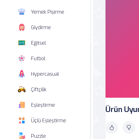
Yemek Pişirme
Giydirme
Eğitsel
Futbol
Hypercasual
Çiftçilik
Eşleştirme
Ürün Uy
Üçlü Eşleştirme
Puzzle