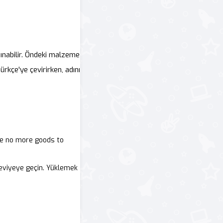
ınabilir. Öndeki malzeme
rkçe'ye çevirirken, adını
are no more goods to
seviyeye geçin. Yüklemek