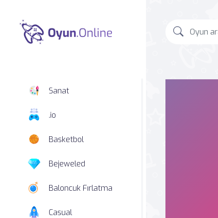
Sanat
.io
Basketbol
Bejeweled
Baloncuk Fırlatma
Casual