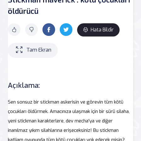
öldürücü
Hata Bildir
Tam Ekran
Açıklama:
Sen sonsuz bir stickman askerisin ve görevin tüm kötü
çocukları öldürmek. Amacınıza ulaşmak için bir sürü silaha,
yeni stickman karakterlere, dev mecha'ya ve diğer
inanılmaz yıkım silahlarına erişeceksiniz! Bu stickman
katliam oyununda tüm kötü çocukları yok edecek misin?