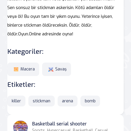
Sen sonsuz bir stickman askerisin. Kötü adamları öldür
veya öl! Bu oyun tam bir yıkım oyunu. Yeterince iyisen,
binlerce stickman öldüreceksin. Öldür, öldür,
öldür.Oyun.Online adresinde oyna!
Kategoriler:
Macera
Savaş
Etiketler:
killer
stickman
arena
bomb
Basketball serial shooter
Sports, Hypercasual, Basketball, Casual