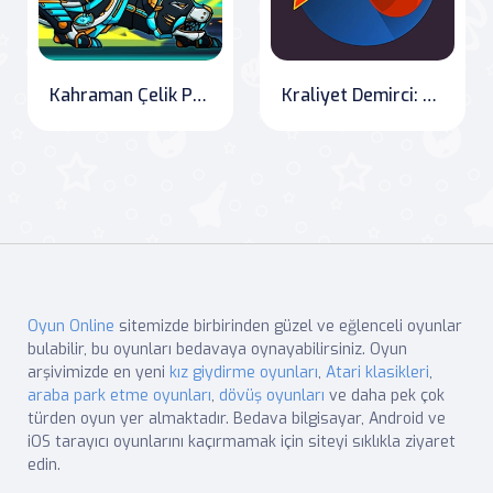
Kahraman Çelik Panter: Canavarların Tehdidi
Kraliyet Demirci: Silah Üretici Oyunu
Oyun Online
sitemizde birbirinden güzel ve eğlenceli oyunlar
bulabilir, bu oyunları bedavaya oynayabilirsiniz. Oyun
arşivimizde en yeni
kız giydirme oyunları
,
Atari klasikleri
,
araba park etme oyunları
,
dövüş oyunları
ve daha pek çok
türden oyun yer almaktadır. Bedava bilgisayar, Android ve
iOS tarayıcı oyunlarını kaçırmamak için siteyi sıklıkla ziyaret
edin.