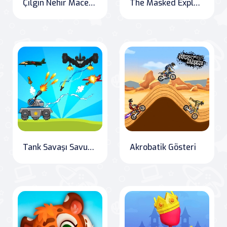
Çılgın Nehir Macerası
The Masked Explorer: Tomb of the Mark 2
Tank Savaşı Savunması
Akrobatik Gösteri