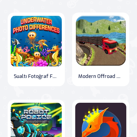
Sualtı Fotoğraf Farkları
Modern Offroad Kamyon Sürme Oyunu 2020