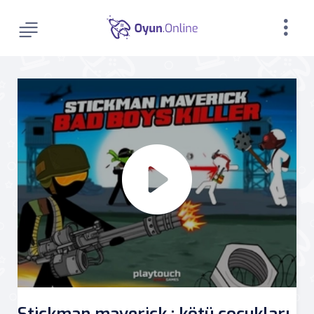
Stickman maverick : kötü çocukları