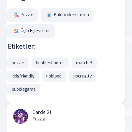
Puzzle
Baloncuk Fırlatma
Üçlü Eşleştirme
Etiketler:
puzzle
bubbleshooter
match-3
kidsfriendly
noblood
nocruelty
bubblegame
Cards 21
Puzzle