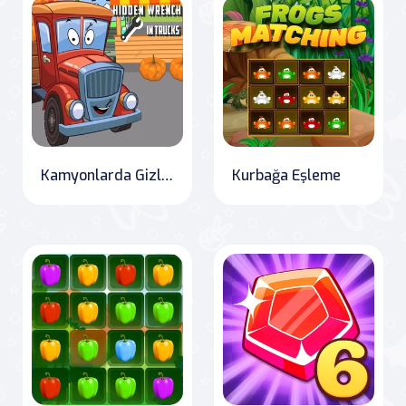
Kamyonlarda Gizli Anahtar
Kurbağa Eşleme