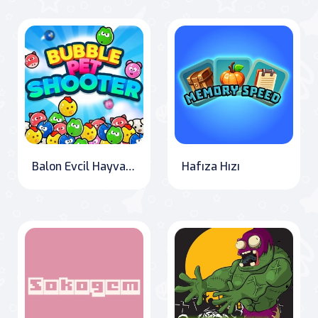
Balon Evcil Hayvan Atıcı
Hafıza Hızı