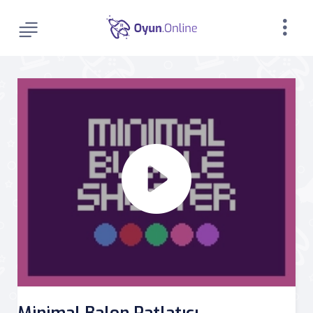
Minimal Balon Patlatıcı