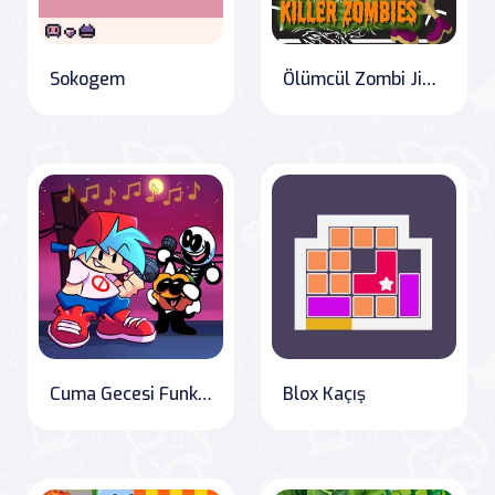
Sokogem
Ölümcül Zombi Jigsaw
Cuma Gecesi Funkin Müzik Notları
Blox Kaçış