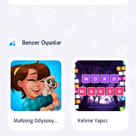
Benzer Oyunlar
Mahjong Odyssey: Journey through Worlds
Kelime Yapıcı