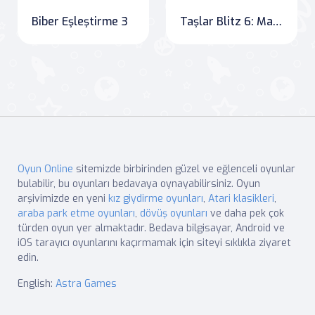
Biber Eşleştirme 3
Taşlar Blitz 6: Maya Tapınakları
Oyun Online
sitemizde birbirinden güzel ve eğlenceli oyunlar
bulabilir, bu oyunları bedavaya oynayabilirsiniz. Oyun
arşivimizde en yeni
kız giydirme oyunları
,
Atari klasikleri
,
araba park etme oyunları
,
dövüş oyunları
ve daha pek çok
türden oyun yer almaktadır. Bedava bilgisayar, Android ve
iOS tarayıcı oyunlarını kaçırmamak için siteyi sıklıkla ziyaret
edin.
English:
Astra Games