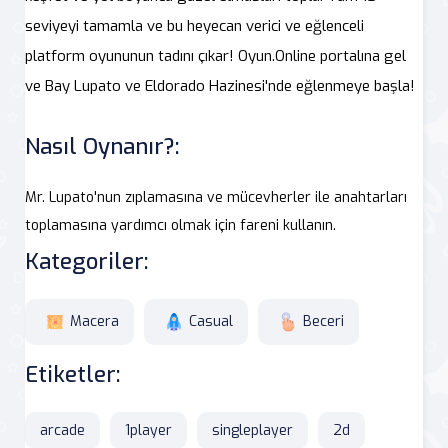
seviyeyi tamamla ve bu heyecan verici ve eğlenceli
platform oyununun tadını çıkar! Oyun.Online portalına gel
ve Bay Lupato ve Eldorado Hazinesi'nde eğlenmeye başla!
Nasıl Oynanır?:
Mr. Lupato'nun zıplamasına ve mücevherler ile anahtarları
toplamasına yardımcı olmak için fareni kullanın.
Kategoriler:
Macera
Casual
Beceri
Etiketler:
arcade
1player
singleplayer
2d