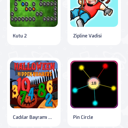
Kutu 2
Zipline Vadisi
Cadılar Bayramı Gizli Sayılar
Pin Circle