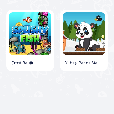
Çıtçıt Balığı
Yılbaşı Panda Macerası