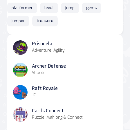
platformer
level
jump
gems
jumper
treasure
Prisonela
Adventure, Agility
Archer Defense
Shooter
Raft Royale
.IO
Cards Connect
Puzzle, Mahjong & Connect