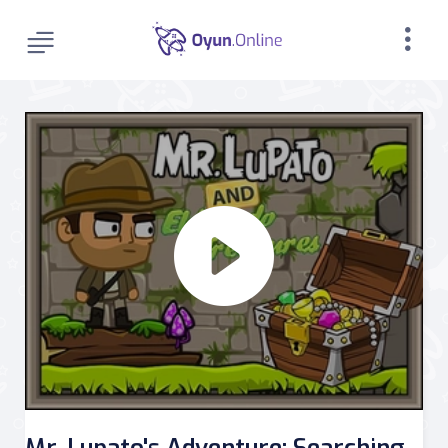
Mr. Lupato's Adventure: Searching