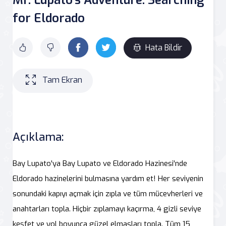
for Eldorado
Hata Bildir
Tam Ekran
Açıklama:
Bay Lupato'ya Bay Lupato ve Eldorado Hazinesi'nde
Eldorado hazinelerini bulmasına yardım et! Her seviyenin
sonundaki kapıyı açmak için zıpla ve tüm mücevherleri ve
anahtarları topla. Hiçbir zıplamayı kaçırma, 4 gizli seviye
keşfet ve yol boyunca güzel elmasları topla. Tüm 15