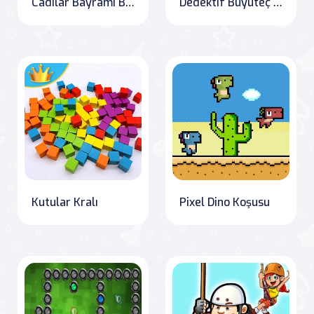
Cadılar Bayramı Blokları
Dedektif Büyüteç Bulmaca
Kutular Kralı
Pixel Dino Koşusu