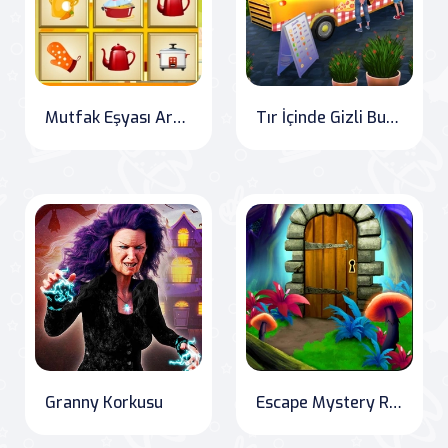
Mutfak Eşyası Arama
Tır İçinde Gizli Burgerler
Granny Korkusu
Escape Mystery Room