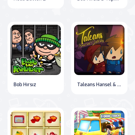
Bob Hırsız
Taleans Hansel & Gretel