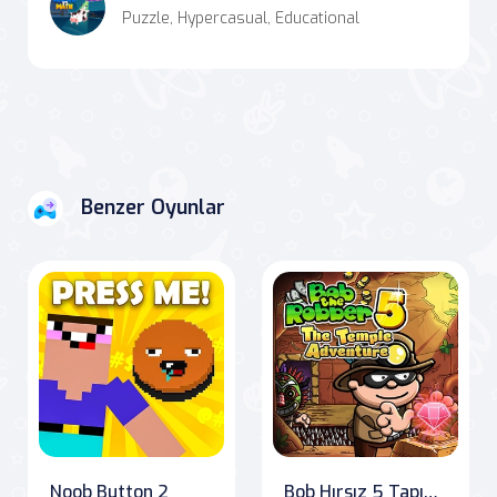
Puzzle, Hypercasual, Educational
Benzer Oyunlar
Noob Button 2
Bob Hırsız 5 Tapınak Macerası