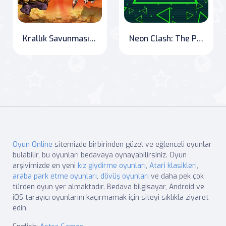
Krallık Savunması Karışık Zaman
Neon Clash: The Pixel Escape
Oyun Online
sitemizde birbirinden güzel ve eğlenceli oyunlar
bulabilir, bu oyunları bedavaya oynayabilirsiniz. Oyun
arşivimizde en yeni
kız giydirme oyunları
,
Atari klasikleri
,
araba park etme oyunları
,
dövüş oyunları
ve daha pek çok
türden oyun yer almaktadır. Bedava bilgisayar, Android ve
iOS tarayıcı oyunlarını kaçırmamak için siteyi sıklıkla ziyaret
edin.