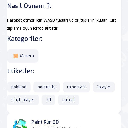
Nasıl Oynanır?:
Hareket etmek için WASD tuşları ve ok tuşlarını kullan. Çift
zıplama oyun içinde aktiftir.
Kategoriler:
Macera
Etiketler:
noblood
nocruelty
minecraft
1player
singleplayer
2d
animal
Paint Run 3D