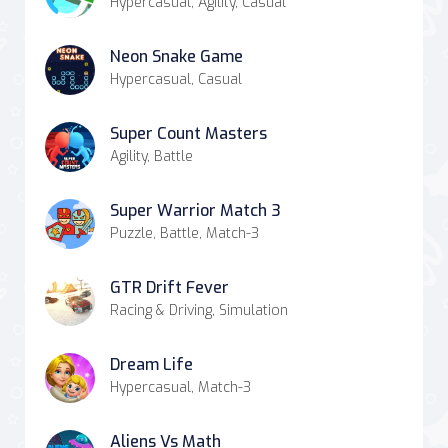
Hypercasual, Agility, Casual
Neon Snake Game
Hypercasual, Casual
Super Count Masters
Agility, Battle
Super Warrior Match 3
Puzzle, Battle, Match-3
GTR Drift Fever
Racing & Driving, Simulation
Dream Life
Hypercasual, Match-3
Aliens Vs Math