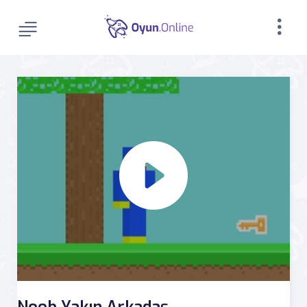
Noob Yakın Arkadaş