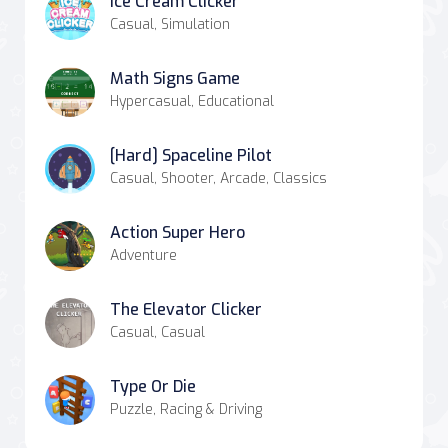
Ice Cream Clicker
Casual, Simulation
Math Signs Game
Hypercasual, Educational
[Hard] Spaceline Pilot
Casual, Shooter, Arcade, Classics
Action Super Hero
Adventure
The Elevator Clicker
Casual, Casual
Type Or Die
Puzzle, Racing & Driving