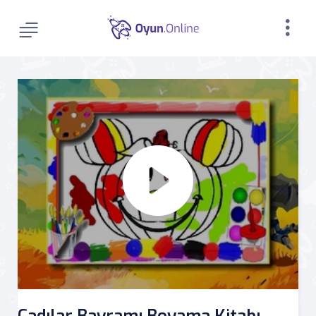
Cadılar Bayramı Boyama Kitabı