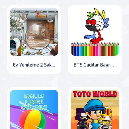
Ev Yenileme 2 Saklı Nesne
BTS Cadılar Bayramı Boyama Kitabı