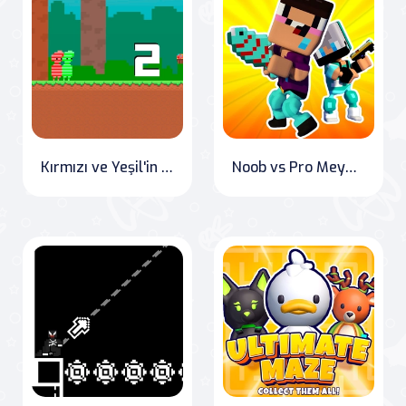
Kırmızı ve Yeşil'in Şeker Macerası
Noob vs Pro Meydan Okuması