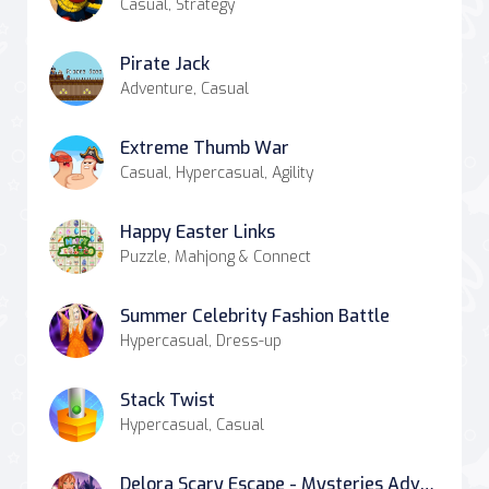
Casual, Strategy
Pirate Jack
Adventure, Casual
Extreme Thumb War
Casual, Hypercasual, Agility
Happy Easter Links
Puzzle, Mahjong & Connect
Summer Celebrity Fashion Battle
Hypercasual, Dress-up
Stack Twist
Hypercasual, Casual
Delora Scary Escape - Mysteries Adventure