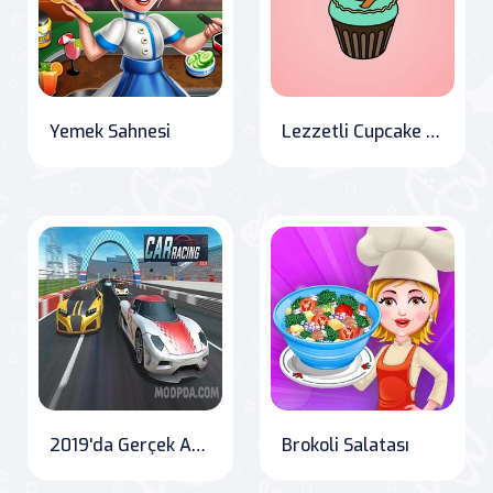
Yemek Sahnesi
Lezzetli Cupcake Boyama
2019'da Gerçek Arabada Yarış
Brokoli Salatası