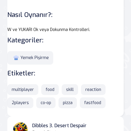
Nasıl Oynanır?:
W ve YUKARI Ok veya Dokunma Kontrolleri.
Kategoriler:
Yemek Pişirme
Etiketler:
multiplayer
food
skill
reaction
2players
co-op
pizza
fastfood
Dibbles 3. Desert Despair