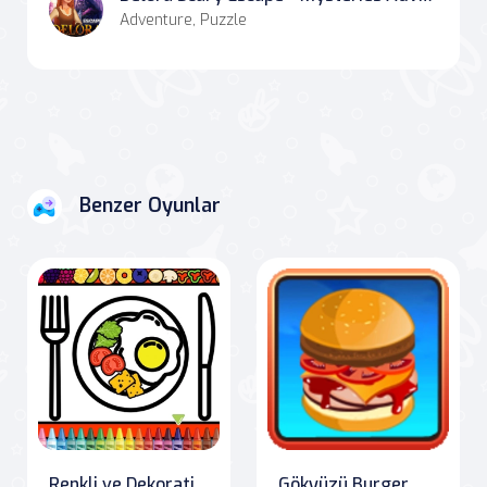
Adventure, Puzzle
Benzer Oyunlar
Renkli ve Dekoratif Yemek Tabağı
Gökyüzü Burger