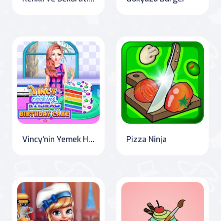
Vincy'nin Yemek Hazırlama: Gökkuşağı Doğum Günü Pastası
Pizza Ninja