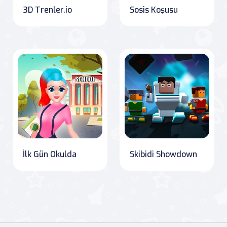
3D Trenler.io
Sosis Koşusu
İlk Gün Okulda
Skibidi Showdown