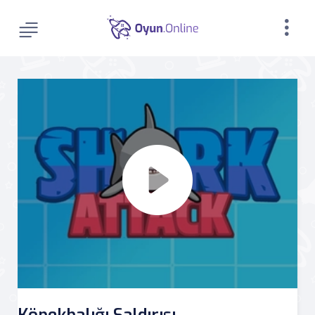
Köpekbalığı Saldırısı