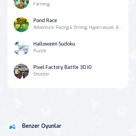
Farming
Pond Race
Adventure, Racing & Driving, Hypercasual, Agility, Casual
Halloween Sudoku
Puzzle
Pixel Factory Battle 3D.IO
Shooter
Benzer Oyunlar