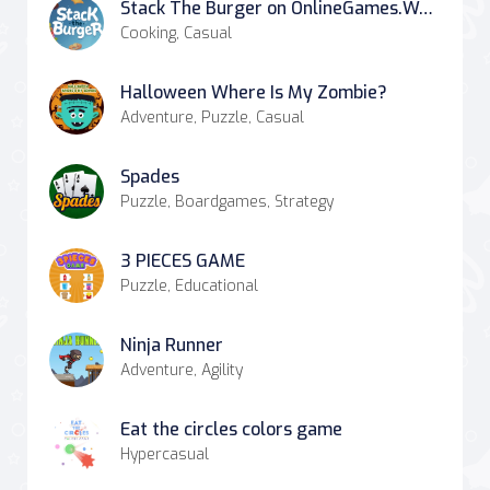
Stack The Burger on OnlineGames.World
Cooking, Casual
Halloween Where Is My Zombie?
Adventure, Puzzle, Casual
Spades
Puzzle, Boardgames, Strategy
3 PIECES GAME
Puzzle, Educational
Ninja Runner
Adventure, Agility
Eat the circles colors game
Hypercasual