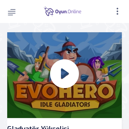
Gladyatör Yükselişi