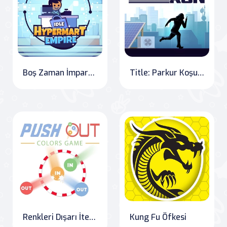
Boş Zaman İmparatorluğu
Title: Parkur Koşusu
Renkleri Dışarı İte Oyunu
Kung Fu Öfkesi