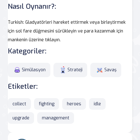
Nasıl Oynanır?:
Turkish: Gladyatörleri hareket ettirmek veya birleştirmek
için sol fare düğmesini sürükleyin ve para kazanmak için
mankenin üzerine tıklayın.
Kategoriler:
Simülasyon
Strateji
Savaş
Etiketler:
collect
fighting
heroes
idle
upgrade
management