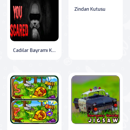
Zindan Kutusu
Cadılar Bayramı Korkunç Orman Yol Sürüşü