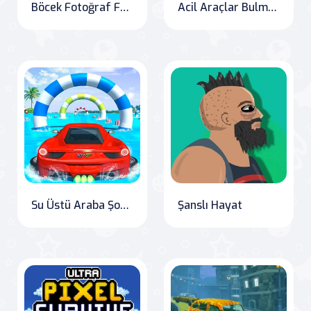
Böcek Fotoğraf Farkları
Acil Araçlar Bulmaca
Su Üstü Araba Şovları Araba Yarış Oyunu
Şanslı Hayat