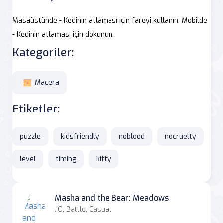
Masaüstünde - Kedinin atlaması için fareyi kullanın. Mobilde
- Kedinin atlaması için dokunun.
Kategoriler:
Macera
Etiketler:
puzzle
kidsfriendly
noblood
nocruelty
level
timing
kitty
Masha and the Bear: Meadows
.IO, Battle, Casual