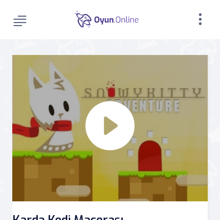
Karda Kedi Macerası