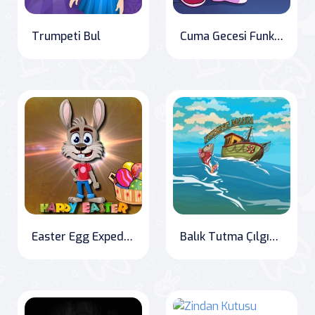
Trumpeti Bul
Cuma Gecesi Funkin Müzik Notları
Easter Egg Expedition: Bunny's Big Hunt
Balık Tutma Çılgınlığı