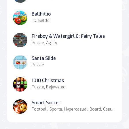
Ballhit.io
.IO, Battle
Fireboy & Watergirl 6: Fairy Tales
Puzzle, Agility
Santa Slide
Puzzle
1010 Christmas
Puzzle, Bejeweled
Smart Soccer
Football, Sports, Hypercasual, Board, Casual, Strategy