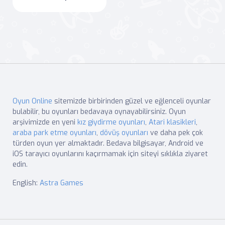
Oyun Online
sitemizde birbirinden güzel ve eğlenceli oyunlar
bulabilir, bu oyunları bedavaya oynayabilirsiniz. Oyun
arşivimizde en yeni
kız giydirme oyunları
,
Atari klasikleri
,
araba park etme oyunları
,
dövüş oyunları
ve daha pek çok
türden oyun yer almaktadır. Bedava bilgisayar, Android ve
iOS tarayıcı oyunlarını kaçırmamak için siteyi sıklıkla ziyaret
edin.
English:
Astra Games