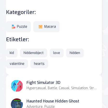
Kategoriler:
Puzzle
Macera
Etiketler:
kid
hiddenobject
love
hidden
valentine
hearts
Fight Simulator 3D
Hypercasual, Battle, Casual, Simulation, Strategy
Haunted House Hidden Ghost
Adventure, Puzzle