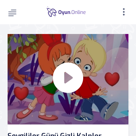
Sevgililer Günü Gizli Kalpler