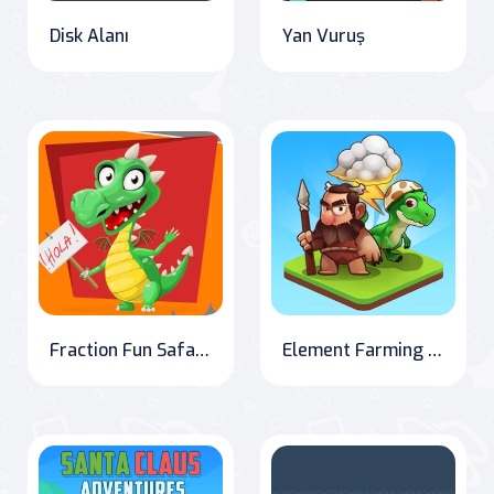
Disk Alanı
Yan Vuruş
Fraction Fun Safari: Animal Discovery Edition
Element Farming Frenzy