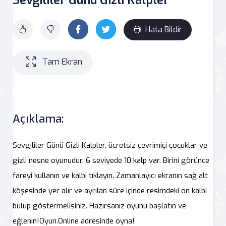
Hata Bildir
Tam Ekran
Açıklama:
Sevgililer Günü Gizli Kalpler, ücretsiz çevrimiçi çocuklar ve
gizli nesne oyunudur. 6 seviyede 10 kalp var. Birini görünce
fareyi kullanın ve kalbi tıklayın. Zamanlayıcı ekranın sağ alt
köşesinde yer alır ve ayrılan süre içinde resimdeki on kalbi
bulup göstermelisiniz. Hazırsanız oyunu başlatın ve
eğlenin!Oyun.Online adresinde oyna!