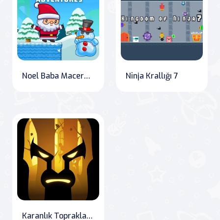
Noel Baba Maceraları
Ninja Krallığı 7
Karanlık Topraklar: Kötü Güçlere Karşı Koşun!