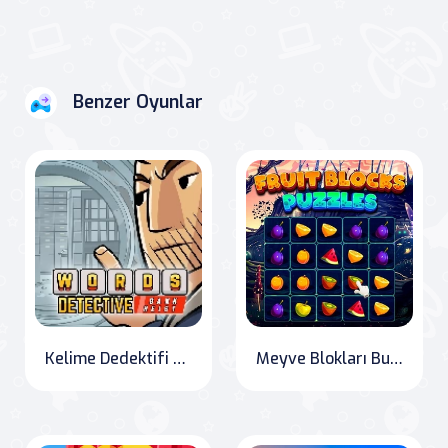
Benzer Oyunlar
Kelime Dedektifi Banka Soygunu
Meyve Blokları Bulmacaları