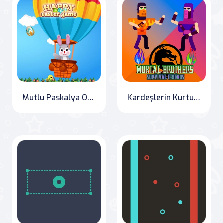
Mutlu Paskalya Oyunu
Kardeşlerin Kurtulması: Ölümlü Kardeşlerin Zorlu Macerası