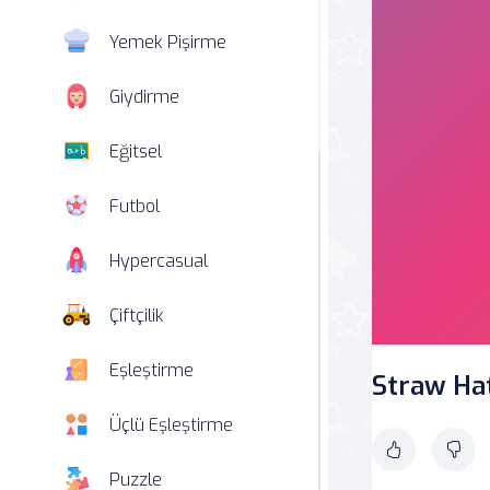
Yemek Pişirme
Giydirme
Eğitsel
Futbol
Hypercasual
Çiftçilik
Eşleştirme
Straw Ha
Üçlü Eşleştirme
Puzzle