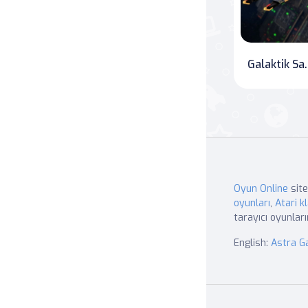
Galak
Oyun Online
site
oyunları
,
Atari kl
tarayıcı oyunları
English:
Astra 