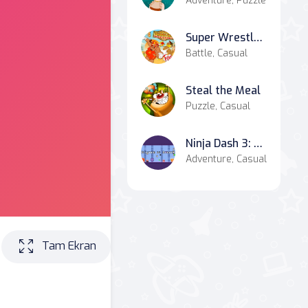
Adventure, Puzzle
Super Wrestlers Slaps Fury
Battle, Casual
Steal the Meal
Puzzle, Casual
Ninja Dash 3: Shadows of Danger
Adventure, Casual
Tam Ekran