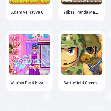
Adam ve Havva 8
Yılbaşı Panda Macerası
Mia'nın Parti Kıyafetlerini Bul
Battlefield Command: Conquer and Conquer Again