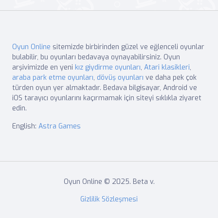
Oyun Online
sitemizde birbirinden güzel ve eğlenceli oyunlar
bulabilir, bu oyunları bedavaya oynayabilirsiniz. Oyun
arşivimizde en yeni
kız giydirme oyunları
,
Atari klasikleri
,
araba park etme oyunları
,
dövüş oyunları
ve daha pek çok
türden oyun yer almaktadır. Bedava bilgisayar, Android ve
iOS tarayıcı oyunlarını kaçırmamak için siteyi sıklıkla ziyaret
edin.
English:
Astra Games
Oyun Online © 2025. Beta v.
Gizlilik Sözleşmesi