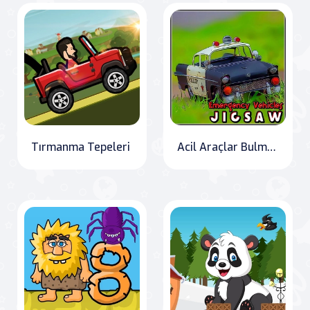
Tırmanma Tepeleri
Acil Araçlar Bulmaca