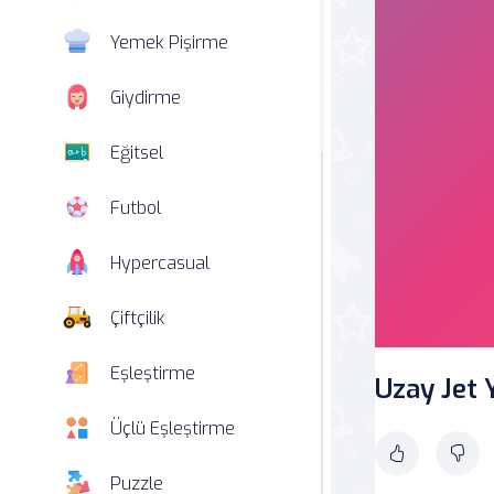
Yemek Pişirme
Giydirme
Eğitsel
Futbol
Hypercasual
Çiftçilik
Eşleştirme
Uzay Jet 
Üçlü Eşleştirme
Puzzle