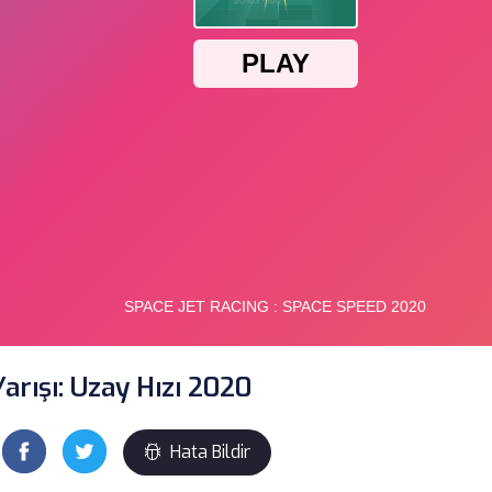
Yarışı: Uzay Hızı 2020
Hata Bildir