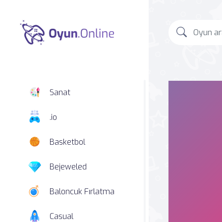
Sanat
.io
Basketbol
Bejeweled
Baloncuk Fırlatma
Casual