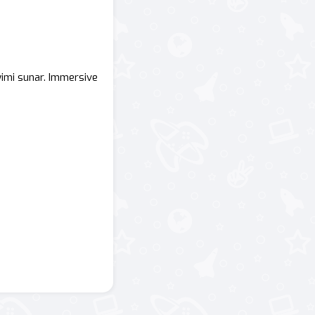
eyimi sunar. Immersive