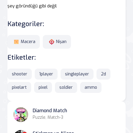
şey göründüğü gibi değil
Kategoriler:
Macera
Nişan
Etiketler:
shooter
1player
singleplayer
2d
pixelart
pixel
soldier
ammo
Diamond Match
Puzzle, Match-3