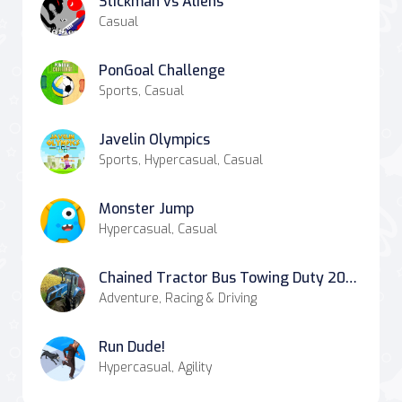
Stickman vs Aliens
Casual
PonGoal Challenge
Sports, Casual
Javelin Olympics
Sports, Hypercasual, Casual
Monster Jump
Hypercasual, Casual
Chained Tractor Bus Towing Duty 2020
Adventure, Racing & Driving
Run Dude!
Hypercasual, Agility