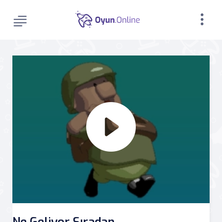
Ne Geliyor Sıradan