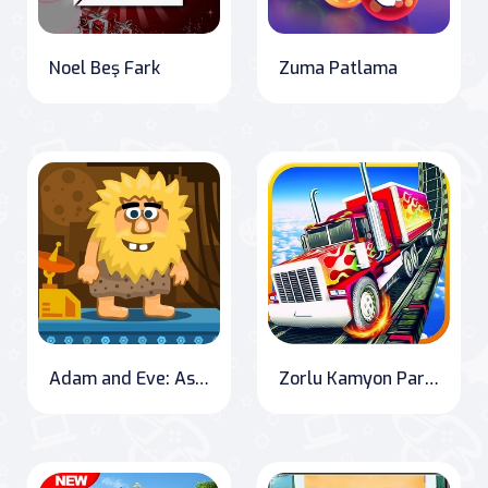
Noel Beş Fark
Zuma Patlama
Adam and Eve: Astronaut
Zorlu Kamyon Park Etme Oyunu