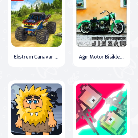
Ekstrem Canavar Kamyon Offroad Yarışı
Ağır Motor Bisikletleri Bulmaca