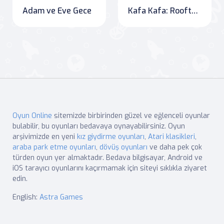
Adam ve Eve Gece
Kafa Kafa: Rooftop Battle
Oyun Online
sitemizde birbirinden güzel ve eğlenceli oyunlar
bulabilir, bu oyunları bedavaya oynayabilirsiniz. Oyun
arşivimizde en yeni
kız giydirme oyunları
,
Atari klasikleri
,
araba park etme oyunları
,
dövüş oyunları
ve daha pek çok
türden oyun yer almaktadır. Bedava bilgisayar, Android ve
iOS tarayıcı oyunlarını kaçırmamak için siteyi sıklıkla ziyaret
edin.
English:
Astra Games