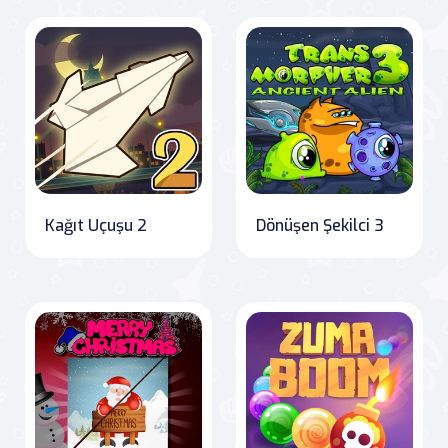
Kağıt Uçuşu 2
Dönüşen Şekilci 3