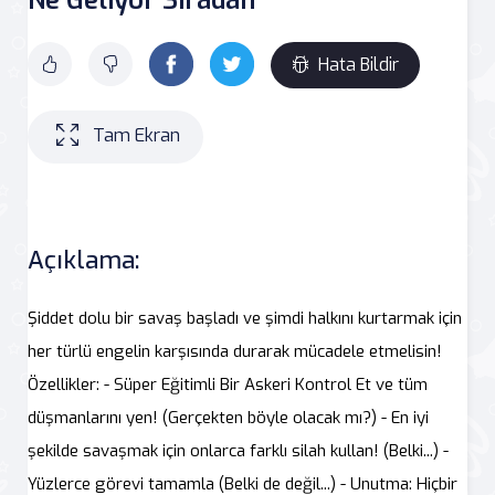
Hata Bildir
Tam Ekran
Açıklama:
Şiddet dolu bir savaş başladı ve şimdi halkını kurtarmak için
her türlü engelin karşısında durarak mücadele etmelisin!
Özellikler: - Süper Eğitimli Bir Askeri Kontrol Et ve tüm
düşmanlarını yen! (Gerçekten böyle olacak mı?) - En iyi
şekilde savaşmak için onlarca farklı silah kullan! (Belki...) -
Yüzlerce görevi tamamla (Belki de değil...) - Unutma: Hiçbir