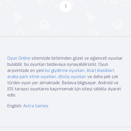
1
Oyun Online
sitemizde birbirinden güzel ve eğlenceli oyunlar
bulabilir, bu oyunları bedavaya oynayabilirsiniz. Oyun
arşivimizde en yeni
kız giydirme oyunları
,
Atari klasikleri
,
araba park etme oyunları
,
dövüş oyunları
ve daha pek çok
türden oyun yer almaktadır. Bedava bilgisayar, Android ve
iOS tarayıcı oyunlarını kaçırmamak için siteyi sıklıkla ziyaret
edin.
English:
Astra Games