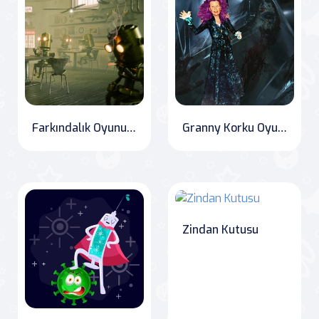
Farkındalık Oyunu: Robot Bar
Granny Korku Oyunu 2020
Zindan Kutusu