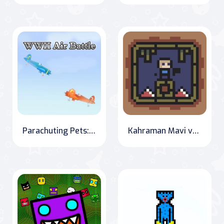
Parachuting Pets: WWII Edition
Kahraman Mavi vs Kızıl Ordusu