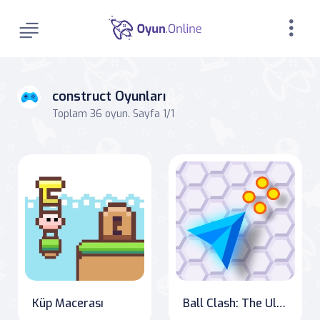
construct Oyunları
Toplam 36 oyun. Sayfa 1/1
Küp Macerası
Ball Clash: The Ultimate Color Challenge