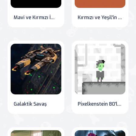
Mavi ve Kırmızı İmpostör
Kırmızı ve Yeşil'in Şeker Macerası
Galaktik Savaş
Pixelkenstein 80'ler Zamanı