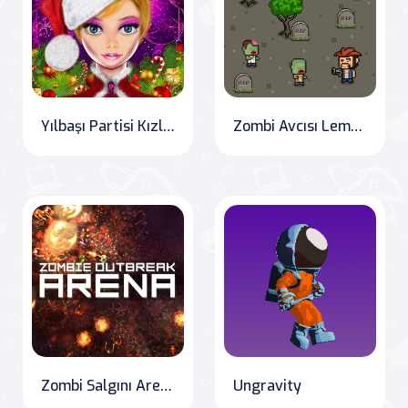
Yılbaşı Partisi Kızları
Zombi Avcısı Lemmy
Zombi Salgını Arena
Ungravity