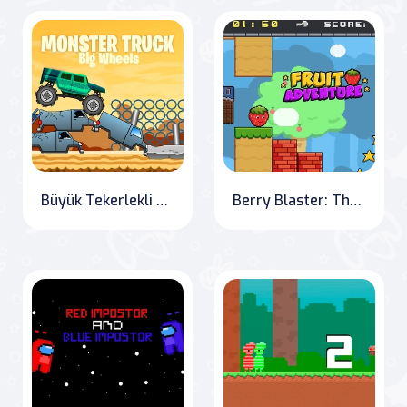
Büyük Tekerlekli Canavar Kamyon
Berry Blaster: The Fruit Adventure