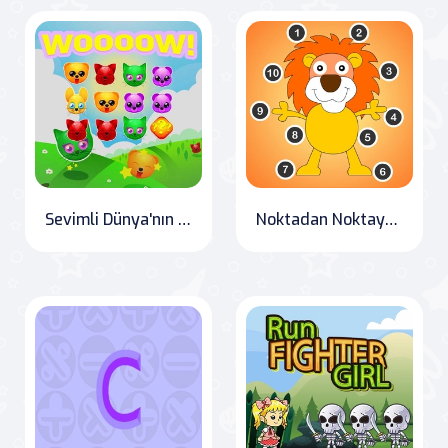
Sevimli Dünya'nın Evcil Hayvanları
Noktadan Noktaya Mutlu Hayvanlar