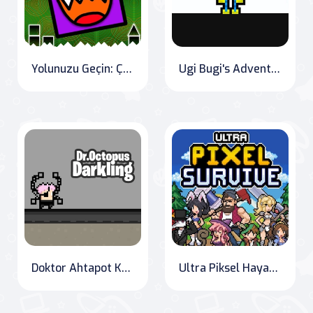
Yolunuzu Geçin: Çılgın Geometri
Ugi Bugi's Adventure: Flag Quest
Doktor Ahtapot Karanlıkta
Ultra Piksel Hayatta Kalma