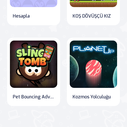
Hesapla
KOŞ DÖVÜŞÇÜ KIZ
Pet Bouncing Adventure: Sling Tomb
Kozmos Yolculuğu