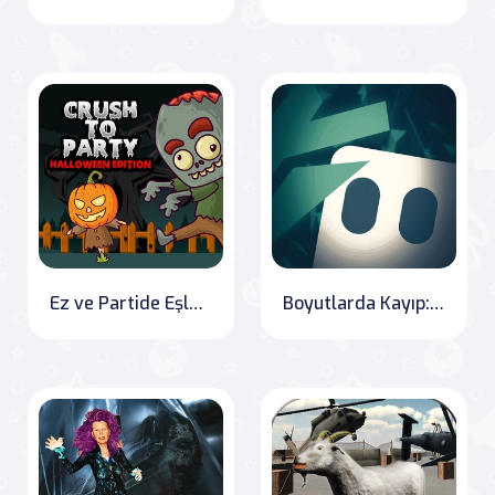
Ez ve Partide Eşleştir: Cadılar Bayramı Sürümü
Boyutlarda Kayıp: Başlangıç