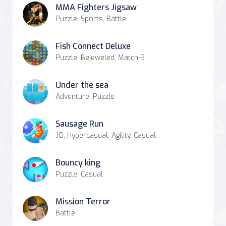
MMA Fighters Jigsaw
Puzzle, Sports, Battle
Fish Connect Deluxe
Puzzle, Bejeweled, Match-3
Under the sea
Adventure, Puzzle
Sausage Run
.IO, Hypercasual, Agility, Casual
Bouncy king
Puzzle, Casual
Mission Terror
Battle