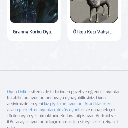
Granny Korku Oyunu 2020
Öfkeli Keçi Vahşi Hayvan Saldırısı Oyunu 2020
Oyun Online
sitemizde birbirinden güzel ve eğlenceli oyunlar
bulabilir, bu oyunları bedavaya oynayabilirsiniz. Oyun
arşivimizde en yeni
kız giydirme oyunları
,
Atari klasikleri
,
araba park etme oyunları
,
dövüş oyunları
ve daha pek çok
türden oyun yer almaktadır. Bedava bilgisayar, Android ve
iOS tarayıcı oyunlarını kaçırmamak için siteyi sıklıkla ziyaret
edin.