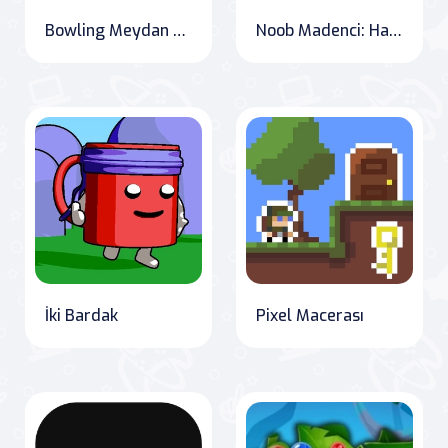
Bowling Meydan Okuması
Noob Madenci: Hapishaneden Kaçış
İki Bardak
Pixel Macerası