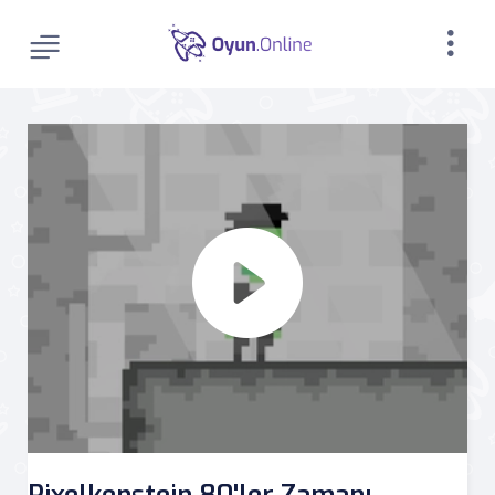
Pixelkenstein 80'ler Zamanı