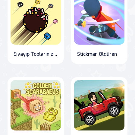
Sıvayıp Toplarınızı Yönetin!
Stickman Öldüren