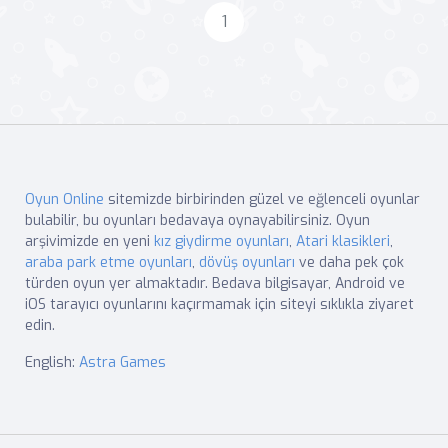
1
Oyun Online
sitemizde birbirinden güzel ve eğlenceli oyunlar
bulabilir, bu oyunları bedavaya oynayabilirsiniz. Oyun
arşivimizde en yeni
kız giydirme oyunları
,
Atari klasikleri
,
araba park etme oyunları
,
dövüş oyunları
ve daha pek çok
türden oyun yer almaktadır. Bedava bilgisayar, Android ve
iOS tarayıcı oyunlarını kaçırmamak için siteyi sıklıkla ziyaret
edin.
English:
Astra Games