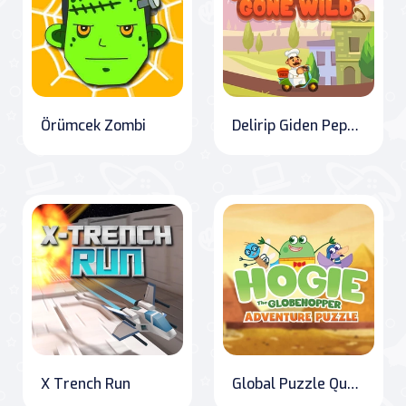
Örümcek Zombi
Delirip Giden Pepperoni
X Trench Run
Global Puzzle Quest: The Adventures of Hogie the Globehopper