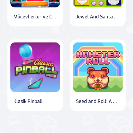
Mücevherler ve Canavar
Jewel And Santa Claus
Klasik Pinball
Seed and Roll: A Hamster's Journey