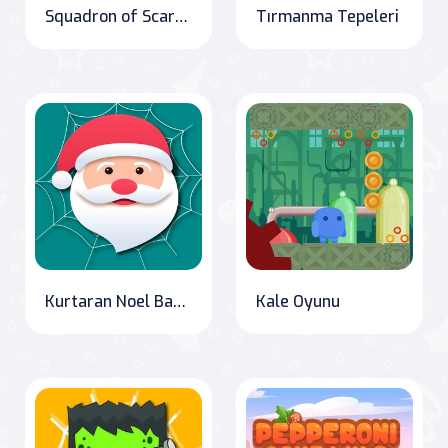
Squadron of Scarab Hunters
Tırmanma Tepeleri
Kurtaran Noel Baba: Örümceklerin Canine!
Kale Oyunu