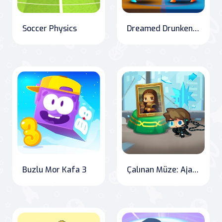
Soccer Physics
Dreamed Drunken Punch
Buzlu Mor Kafa 3
Çalınan Müze: Ajan xXx