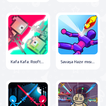
Kafa Kafa: Rooftop Battle
Savaşa Hazır mısın? - Knock Rush