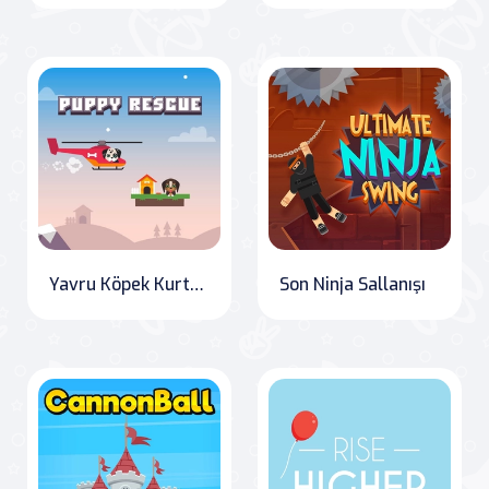
Yavru Köpek Kurtarma
Son Ninja Sallanışı