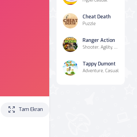
Hypercasual
Cheat Death
Puzzle
Ranger Action
Shooter, Agility, Battle
Tappy Dumont
Adventure, Casual
Tam Ekran