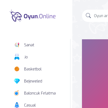
Sanat
.io
Basketbol
Bejeweled
Baloncuk Fırlatma
Casual