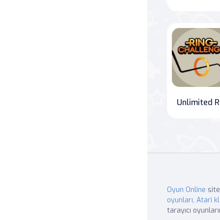
Unl
Oyun Online
site
oyunları
,
Atari kl
tarayıcı oyunları