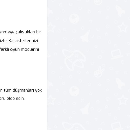
enmeye çalıştıkları bir
le. Karakterlerinizi
farklı oyun modlarını
an tüm düşmanları yok
ru elde edin.