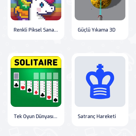
Renkli Piksel Sanatı Klasik
Güçlü Yıkama 3D
Tek Oyun Dünyasında Solitaire: Klondike, Spider & FreeCell
Satranç Hareketi