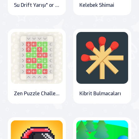
Su Drift Yarışı" or "Water Drift Racing
Kelebek Shimai
Zen Puzzle Challenge
Kibrit Bulmacaları