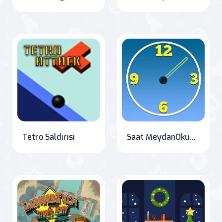
Tetro Saldırısı
Saat MeydanOkuma