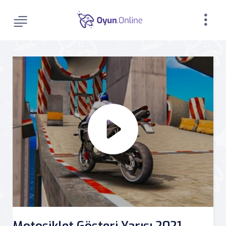
Motosiklet Gösteri Yarışı 2021