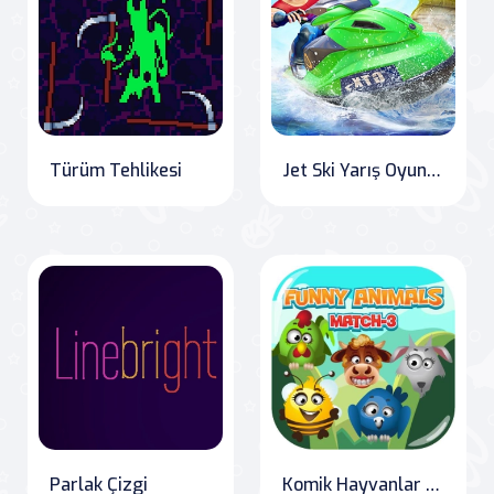
Türüm Tehlikesi
Jet Ski Yarış Oyunları Jet Ski Atış Tekne Oyunları
Parlak Çizgi
Komik Hayvanlar Eşleştirme 3