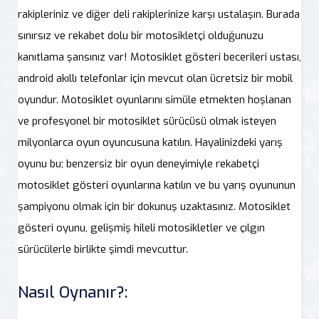
rakipleriniz ve diğer deli rakiplerinize karşı ustalaşın. Burada
sınırsız ve rekabet dolu bir motosikletçi olduğunuzu
kanıtlama şansınız var! Motosiklet gösteri becerileri ustası,
android akıllı telefonlar için mevcut olan ücretsiz bir mobil
oyundur. Motosiklet oyunlarını simüle etmekten hoşlanan
ve profesyonel bir motosiklet sürücüsü olmak isteyen
milyonlarca oyun oyuncusuna katılın. Hayalinizdeki yarış
oyunu bu; benzersiz bir oyun deneyimiyle rekabetçi
motosiklet gösteri oyunlarına katılın ve bu yarış oyununun
şampiyonu olmak için bir dokunuş uzaktasınız. Motosiklet
gösteri oyunu, gelişmiş hileli motosikletler ve çılgın
sürücülerle birlikte şimdi mevcuttur.
Nasıl Oynanır?: