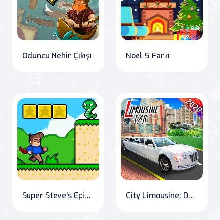
Oduncu Nehir Çıkışı
Noel 5 Farkı
Super Steve's Epic Adventure
City Limousine: Deluxe Wedding Taxi Driver