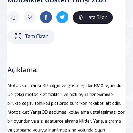
Hata Bildir
Tam Ekran
Açıklama:
Motosiklet Yarışı 3D, çılgın ve gösterişli bir BMX oyunudur!
Gerçekçi motosiklet fizikleri ve hızlı oyun deneyimiyle
birlikte çeşitli tehlikeli pistlerde sürerken rekabeti alt edin.
Motosiklet Yarışı 3D seçilmesi kolay ama ustalaşılması zor
bir oyundur ve sizi saatlerce ekrana kilitler. Yarış, sıçrama
ve çarpışma yoluyla inanılmaz sınır yolunda çılgın