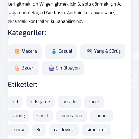
İleri gitmek için W, geri gitmek için S, sola dönmek için A,
sağa dönmek için D'ye basın. Android kullanıyorsanız,
ekrandaki kontrolleri kullanabilirsiniz.
Kategoriler:
Macera
Casual
Yarış & Sürüş
Beceri
Simülasyon
Etiketler:
kid
kidsgame
arcade
racer
racing
sport
simulation
runner
funny
3d
cardriving
simulator